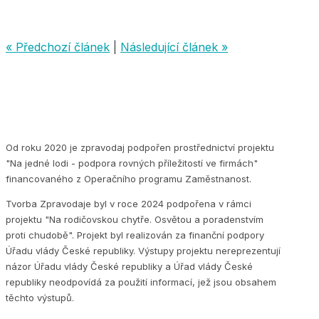
« Předchozí článek
|
Následující článek »
Od roku 2020 je zpravodaj podpořen prostřednictví projektu
"Na jedné lodi - podpora rovných příležitostí ve firmách"
financovaného z Operačního programu Zaměstnanost.
Tvorba Zpravodaje byl v roce 2024 podpořena v rámci
projektu "Na rodičovskou chytře. Osvětou a poradenstvím
proti chudobě". Projekt byl realizován za finanční podpory
Úřadu vlády České republiky. Výstupy projektu nereprezentují
názor Úřadu vlády České republiky a Úřad vlády České
republiky neodpovídá za použití informací, jež jsou obsahem
těchto výstupů.