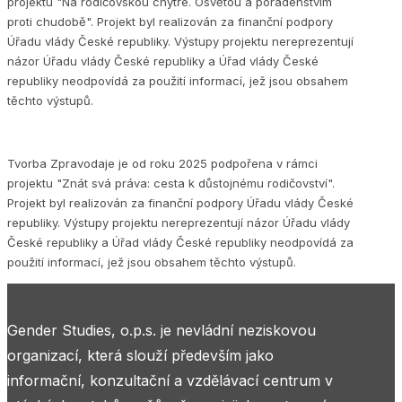
projektu "Na rodičovskou chytře. Osvětou a poradenstvím
proti chudobě". Projekt byl realizován za finanční podpory
Úřadu vlády České republiky. Výstupy projektu nereprezentují
názor Úřadu vlády České republiky a Úřad vlády České
republiky neodpovídá za použití informací, jež jsou obsahem
těchto výstupů.
Tvorba Zpravodaje je od roku 2025 podpořena v rámci
projektu "Znát svá práva: cesta k důstojnému rodičovství".
Projekt byl realizován za finanční podpory Úřadu vlády České
republiky. Výstupy projektu nereprezentují názor Úřadu vlády
České republiky a Úřad vlády České republiky neodpovídá za
použití informací, jež jsou obsahem těchto výstupů.
Gender Studies, o.p.s. je nevládní neziskovou
organizací, která slouží především jako
informační, konzultační a vzdělávací centrum v