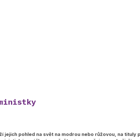
ministky
úží jejich pohled na svět na modrou nebo růžovou, na tituly 