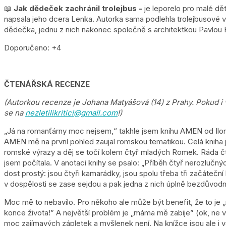
📖
Jak dědeček zachránil trolejbus -
je leporelo pro malé dě
napsala jeho dcera Lenka. Autorka sama podlehla trolejbusové vá
dědečka, jednu z nich nakonec společně s architektkou Pavlou 
Doporučeno: +4
ČTENÁŘSKÁ RECENZE
(Autorkou recenze je Johana Matyášová (14) z Prahy. Pokud i 
se na
nezletilikritici@gmail.com
!)
„Já na romanťárny moc nejsem,“ takhle jsem knihu AMEN od Ilon
AMEN mě na první pohled zaujal romskou tematikou. Celá kniha 
romské výrazy a děj se točí kolem čtyř mladých Romek. Ráda čtu k
jsem počítala. V anotaci knihy se psalo: „Příběh čtyř nerozlučný
dost prostý: jsou čtyři kamarádky, jsou spolu třeba tři začáteční
v dospělosti se zase sejdou a pak jedna z nich úplně bezdůvodn
Moc mě to nebavilo. Pro někoho ale může být benefit, že to je „r
konce života!” A největší problém je „máma mě zabije” (ok, ne vž
moc zajímavých zápletek a myšlenek není. Na knížce jsou ale i vě