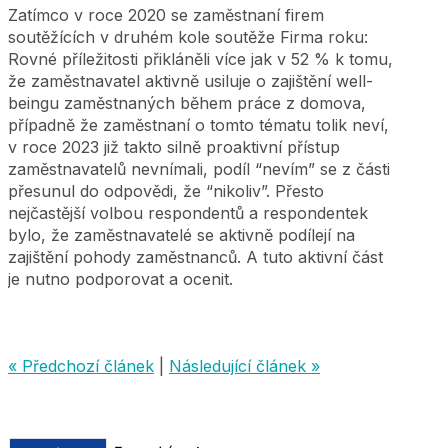
Zatímco v roce 2020 se zaměstnaní firem
soutěžících v druhém kole soutěže Firma roku:
Rovné příležitosti přikláněli více jak v 52 % k tomu,
že zaměstnavatel aktivně usiluje o zajištění well-
beingu zaměstnaných během práce z domova,
případně že zaměstnaní o tomto tématu tolik neví,
v roce 2023 již takto silně proaktivní přístup
zaměstnavatelů nevnímali, podíl “nevím” se z části
přesunul do odpovědi, že “nikoliv”. Přesto
nejčastější volbou respondentů a respondentek
bylo, že zaměstnavatelé se aktivně podílejí na
zajištění pohody zaměstnanců. A tuto aktivní část
je nutno podporovat a ocenit.
« Předchozí článek
|
Následující článek »