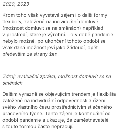
2020, 2023
Krom toho však vyvstává zájem i o další formy
flexibility, založené na individuální domluvě
(možnost domluvit se na směnách) například
v prostředí, které je výrobní. To v době pandemie
nebylo možné, po ukončení tohoto období se
však daná možnost jeví jako žádoucí, opět
především ze strany žen.
Zdroj: evaluační zpráva, možnost domluvit se na
směnách
Dalším výrazně se objevujícím trendem je flexibilita
založené na individuální odpovědnosti a řízení
svého vlastního času prostřednictvím stlačeného
pracovního týdne. Tento zájem je kontinuální od
období pandemie a ukazuje, že zaměstnavatelé
s touto formou často nepracují.