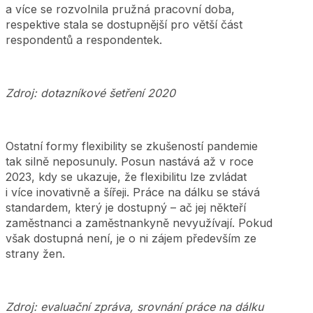
a více se rozvolnila pružná pracovní doba,
respektive stala se dostupnější pro větší část
respondentů a respondentek.
Zdroj: dotazníkové šetření 2020
Ostatní formy flexibility se zkušeností pandemie
tak silně neposunuly. Posun nastává až v roce
2023, kdy se ukazuje, že flexibilitu lze zvládat
i více inovativně a šířeji. Práce na dálku se stává
standardem, který je dostupný – ač jej někteří
zaměstnanci a zaměstnankyně nevyužívají. Pokud
však dostupná není, je o ni zájem především ze
strany žen.
Zdroj: evaluační zpráva, srovnání práce na dálku