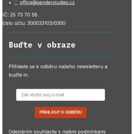

office@genderstudies.cz
IČ: 25 73 70 58
číslo účtu: 300033103/0300
Buďte v obraze
Přihlaste se k odběru našeho newsletteru a
buďte in.
PŘIHLÁSIT K ODBĚRU
Odesláním souhlasíte s našimi podmínkami