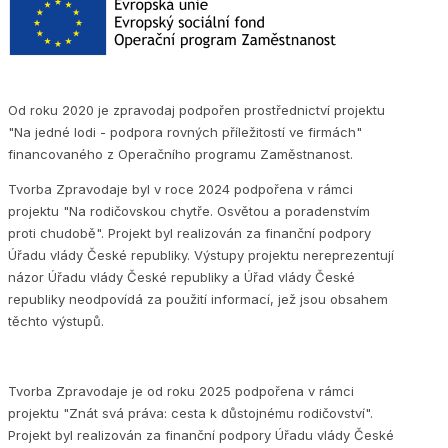
Od roku 2020 je zpravodaj podpořen prostřednictví projektu
"Na jedné lodi - podpora rovných příležitostí ve firmách"
financovaného z Operačního programu Zaměstnanost.
Tvorba Zpravodaje byl v roce 2024 podpořena v rámci
projektu "Na rodičovskou chytře. Osvětou a poradenstvím
proti chudobě". Projekt byl realizován za finanční podpory
Úřadu vlády České republiky. Výstupy projektu nereprezentují
názor Úřadu vlády České republiky a Úřad vlády České
republiky neodpovídá za použití informací, jež jsou obsahem
těchto výstupů.
Tvorba Zpravodaje je od roku 2025 podpořena v rámci
projektu "Znát svá práva: cesta k důstojnému rodičovství".
Projekt byl realizován za finanční podpory Úřadu vlády České