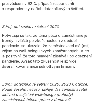
přesvědčeni v 92 % případů respondenti
a respondentky našich dotazníkových šetření.
Zdroj: dotazníkové šetření 2020
Potvrzuje se tak, že téma péče o zaměstnané je
trendy: zvláště po zkušenostech z období
pandemie se ukázalo, že zaměstnavatel má (mít)
zájem na well-beingu svých zaměstnaných. A co
je pozitivní, že toto naladění zůstává i po odeznění
pandemie. Avšak tato zkušenost je již více
diverzifikována mezi jednotlivými firmami.
Zdroj: dotazníkové šetření 2020, 2023 k otázce:
Podle Vašeho názoru, usiluje Váš zaměstnavatel
aktivně o zajištění well-beingu (pohody)
zaměstnanců během práce z domova?