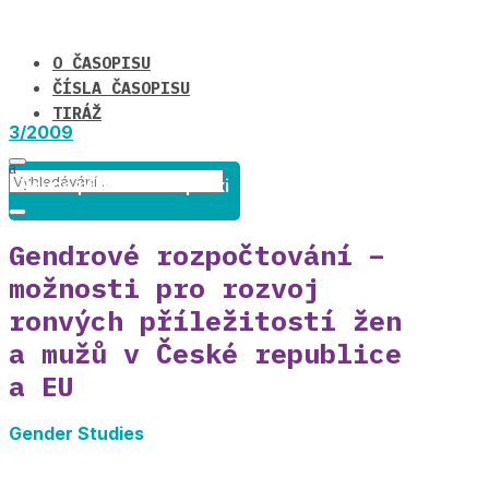
O ČASOPISU
ČÍSLA ČASOPISU
TIRÁŽ
3/2009
Rovné příležitosti v praxi
Gendrové rozpočtování –
možnosti pro rozvoj
ronvých příležitostí žen
a mužů v České republice
a EU
Gender Studies