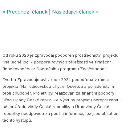
« Předchozí článek
|
Následující článek »
Od roku 2020 je zpravodaj podpořen prostřednictví projektu
"Na jedné lodi - podpora rovných příležitostí ve firmách"
financovaného z Operačního programu Zaměstnanost.
Tvorba Zpravodaje byl v roce 2024 podpořena v rámci
projektu "Na rodičovskou chytře. Osvětou a poradenstvím
proti chudobě". Projekt byl realizován za finanční podpory
Úřadu vlády České republiky. Výstupy projektu nereprezentují
názor Úřadu vlády České republiky a Úřad vlády České
republiky neodpovídá za použití informací, jež jsou obsahem
těchto výstupů.