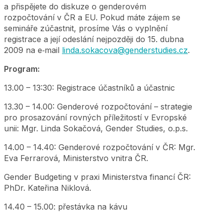
a přispějete do diskuze o genderovém
rozpočtování v ČR a EU. Pokud máte zájem se
semináře zúčastnit, prosíme Vás o vyplnění
registrace a její odeslání nejpozději do 15. dubna
2009 na e‑mail
linda.sokacova@genderstudies.cz
.
Program:
13.00 – 13:30: Registrace účastníků a účastnic
13.30 – 14.00: Genderové rozpočtování – strategie
pro prosazování rovných příležitostí v Evropské
unii: Mgr. Linda Sokačová, Gender Studies, o.p.s.
14.00 – 14.40: Genderové rozpočtování v ČR: Mgr.
Eva Ferrarová, Ministerstvo vnitra ČR.
Gender Budgeting v praxi Ministerstva financí ČR:
PhDr. Kateřina Niklová.
14.40 – 15.00: přestávka na kávu