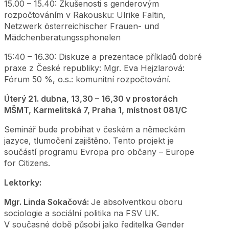
15.00 – 15.40: Zkušenosti s genderovým
rozpočtováním v Rakousku: Ulrike Faltin,
Netzwerk österreichischer Frauen- und
Mädchenberatungssphonelen
15:40 – 16.30: Diskuze a prezentace příkladů dobré
praxe z České republiky: Mgr. Eva Hejzlarová:
Fórum 50 %, o.s.: komunitní rozpočtování.
Úterý 21. dubna, 13,30 – 16,30 v prostorách
MŠMT, Karmelitská 7, Praha 1, místnost 081/C
Seminář bude probíhat v českém a německém
jazyce, tlumočení zajištěno. Tento projekt je
součástí programu Evropa pro občany – Europe
for Citizens.
Lektorky:
Mgr. Linda Sokačová:
Je absolventkou oboru
sociologie a sociální politika na FSV UK.
V současné době působí jako ředitelka Gender