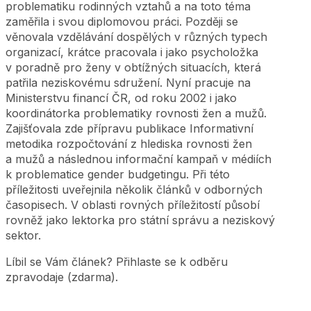
problematiku rodinných vztahů a na toto téma
zaměřila i svou diplomovou práci. Později se
věnovala vzdělávání dospělých v různých typech
organizací, krátce pracovala i jako psycholožka
v poradně pro ženy v obtížných situacích, která
patřila neziskovému sdružení. Nyní pracuje na
Ministerstvu financí ČR, od roku 2002 i jako
koordinátorka problematiky rovnosti žen a mužů.
Zajišťovala zde přípravu publikace Informativní
metodika rozpočtování z hlediska rovnosti žen
a mužů a následnou informační kampaň v médiích
k problematice gender budgetingu. Při této
příležitosti uveřejnila několik článků v odborných
časopisech. V oblasti rovných příležitostí působí
rovněž jako lektorka pro státní správu a neziskový
sektor.
Líbil se Vám článek? Přihlaste se k odběru
zpravodaje (zdarma).