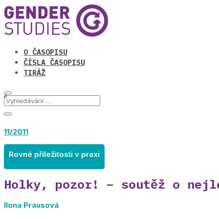
O ČASOPISU
ČÍSLA ČASOPISU
TIRÁŽ
11/2011
Rovné příležitosti v praxi
Holky, pozor! – soutěž o nejl
Ilona Prausová