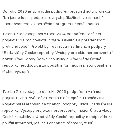
Od roku 2020 je zpravodaj podpořen prostřednictví projektu
"Na jedné lodi - podpora rovných příležitostí ve firmách"
financovaného z Operačního programu Zaměstnanost.
Tvorba Zpravodaje byl v roce 2024 podpořena v rámci
projektu "Na rodičovskou chytře. Osvětou a poradenstvím
proti chudobě". Projekt byl realizován za finanční podpory
Úřadu vlády České republiky. Výstupy projektu nereprezentují
názor Úřadu vlády České republiky a Úřad vlády České
republiky neodpovídá za použití informací, jež jsou obsahem
těchto výstupů.
Tvorba Zpravodaje je od roku 2025 podpořena v rámci
projektu "Znát svá práva: cesta k důstojnému rodičovství".
Projekt byl realizován za finanční podpory Úřadu vlády České
republiky. Výstupy projektu nereprezentují názor Úřadu vlády
České republiky a Úřad vlády České republiky neodpovídá za
použití informací, jež jsou obsahem těchto výstupů.