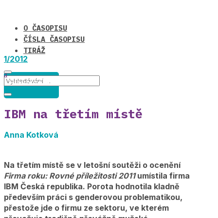
O ČASOPISU
ČÍSLA ČASOPISU
TIRÁŽ
1/2012
Hlavní téma
IBM na třetím místě
Anna Kotková
Na třetím místě se v letošní soutěži o ocenění
Firma roku: Rovné příležitosti 2011
umístila firma
IBM Česká republika. Porota hodnotila kladně
především práci s genderovou problematikou,
přestože jde o firmu ze sektoru, ve kterém