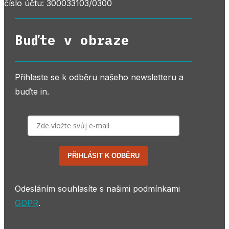
číslo účtu: 300033103/0300
Buďte v obraze
Přihlaste se k odběru našeho newsletteru a
buďte in.
PŘIHLÁSIT K ODBĚRU
Odesláním souhlasíte s našimi podmínkami
GDPR
.