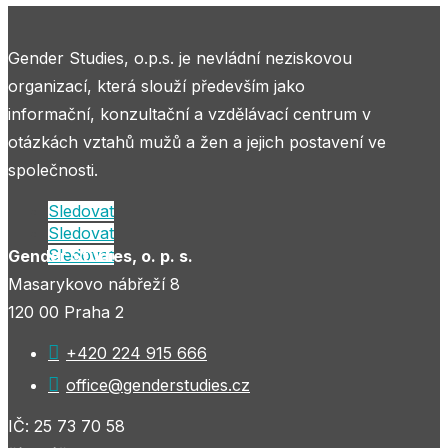
Gender Studies, o.p.s. je nevládní neziskovou
organizací, která slouží především jako
informační, konzultační a vzdělávací centrum v
otázkách vztahů mužů a žen a jejich postavení ve
společnosti.
Sledovat
Sledovat
Sledovat
Gender Studies, o. p. s.
Masarykovo nábřeží 8
120 00 Praha 2

+420 224 915 666

office@genderstudies.cz
IČ: 25 73 70 58