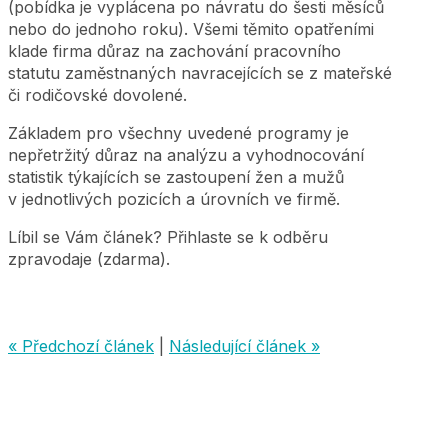
(pobídka je vyplácena po návratu do šesti měsíců
nebo do jednoho roku). Všemi těmito opatřeními
klade firma důraz na zachování pracovního
statutu zaměstnaných navracejících se z mateřské
či rodičovské dovolené.
Základem pro všechny uvedené programy je
nepřetržitý důraz na analýzu a vyhodnocování
statistik týkajících se zastoupení žen a mužů
v jednotlivých pozicích a úrovních ve firmě.
Líbil se Vám článek? Přihlaste se k odběru
zpravodaje (zdarma).
« Předchozí článek
|
Následující článek »