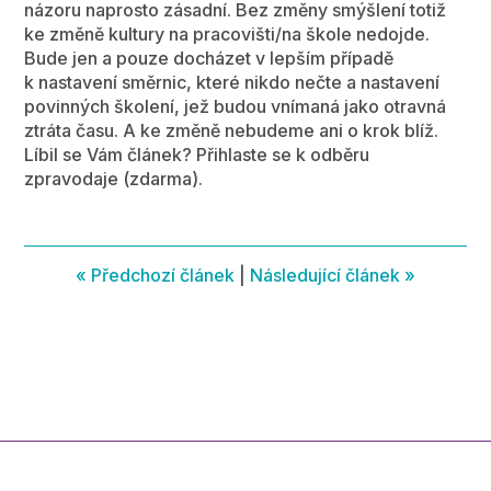
názoru naprosto zásadní. Bez změny smýšlení totiž
ke změně kultury na pracovišti/na škole nedojde.
Bude jen a pouze docházet v lepším případě
k nastavení směrnic, které nikdo nečte a nastavení
povinných školení, jež budou vnímaná jako otravná
ztráta času. A ke změně nebudeme ani o krok blíž.
Líbil se Vám článek? Přihlaste se k odběru
zpravodaje (zdarma).
« Předchozí článek
|
Následující článek »