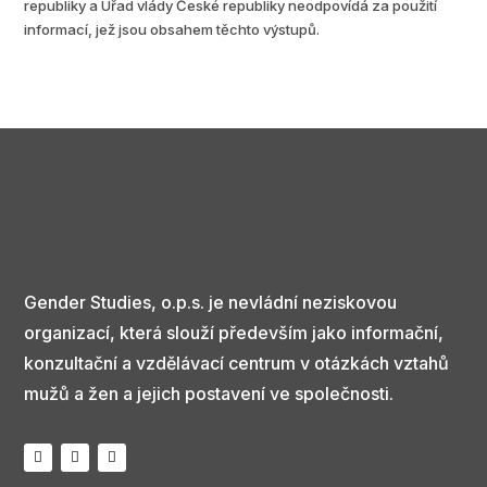
republiky a Úřad vlády České republiky neodpovídá za použití
informací, jež jsou obsahem těchto výstupů.
Gender Studies, o.p.s. je nevládní neziskovou
organizací, která slouží především jako informační,
konzultační a vzdělávací centrum v otázkách vztahů
mužů a žen a jejich postavení ve společnosti.