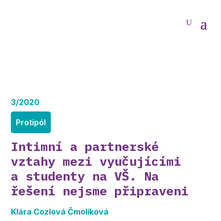
3/2020
Protipól
Intimní a partnerské
vztahy mezi vyučujícími
a studenty na VŠ. Na
řešení nejsme připraveni
Klára Cozlová Čmolíková