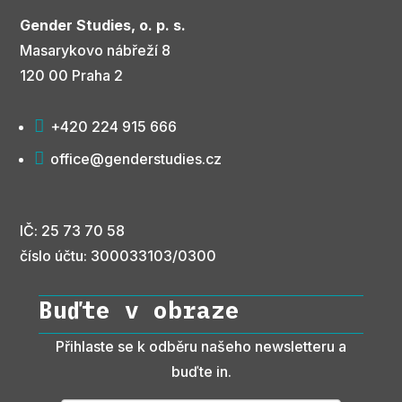
Gender Studies, o. p. s.
Masarykovo nábřeží 8
120 00 Praha 2

+420 224 915 666

office@genderstudies.cz
IČ: 25 73 70 58
číslo účtu: 300033103/0300
Buďte v obraze
Přihlaste se k odběru našeho newsletteru a
buďte in.