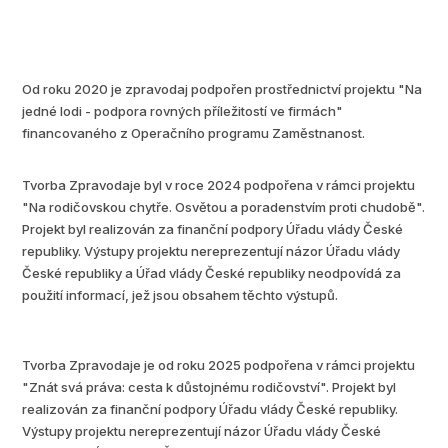
Od roku 2020 je zpravodaj podpořen prostřednictví projektu "Na
jedné lodi - podpora rovných příležitostí ve firmách"
financovaného z Operačního programu Zaměstnanost.
Tvorba Zpravodaje byl v roce 2024 podpořena v rámci projektu
"Na rodičovskou chytře. Osvětou a poradenstvím proti chudobě".
Projekt byl realizován za finanční podpory Úřadu vlády České
republiky. Výstupy projektu nereprezentují názor Úřadu vlády
České republiky a Úřad vlády České republiky neodpovídá za
použití informací, jež jsou obsahem těchto výstupů.
Tvorba Zpravodaje je od roku 2025 podpořena v rámci projektu
"Znát svá práva: cesta k důstojnému rodičovství". Projekt byl
realizován za finanční podpory Úřadu vlády České republiky.
Výstupy projektu nereprezentují názor Úřadu vlády České