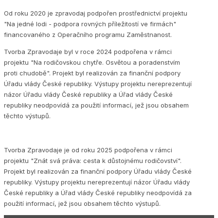
Od roku 2020 je zpravodaj podpořen prostřednictví projektu
"Na jedné lodi - podpora rovných příležitostí ve firmách"
financovaného z Operačního programu Zaměstnanost.
Tvorba Zpravodaje byl v roce 2024 podpořena v rámci
projektu "Na rodičovskou chytře. Osvětou a poradenstvím
proti chudobě". Projekt byl realizován za finanční podpory
Úřadu vlády České republiky. Výstupy projektu nereprezentují
názor Úřadu vlády České republiky a Úřad vlády České
republiky neodpovídá za použití informací, jež jsou obsahem
těchto výstupů.
Tvorba Zpravodaje je od roku 2025 podpořena v rámci
projektu "Znát svá práva: cesta k důstojnému rodičovství".
Projekt byl realizován za finanční podpory Úřadu vlády České
republiky. Výstupy projektu nereprezentují názor Úřadu vlády
České republiky a Úřad vlády České republiky neodpovídá za
použití informací, jež jsou obsahem těchto výstupů.