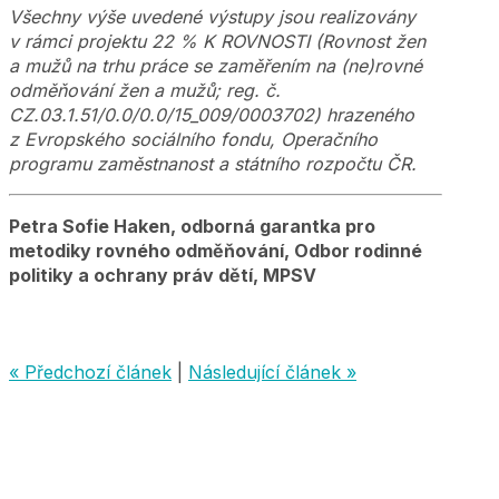
Všechny výše uvedené výstupy jsou realizovány
v rámci projektu 22 % K ROVNOSTI (Rovnost žen
a mužů na trhu práce se zaměřením na (ne)rovné
odměňování žen a mužů; reg. č.
CZ.03.1.51/0.0/0.0/15_009/0003702) hrazeného
z Evropského sociálního fondu, Operačního
programu zaměstnanost a státního rozpočtu ČR.
Petra Sofie Haken, odborná garantka pro
metodiky rovného odměňování, Odbor rodinné
politiky a ochrany práv dětí, MPSV
« Předchozí článek
|
Následující článek »