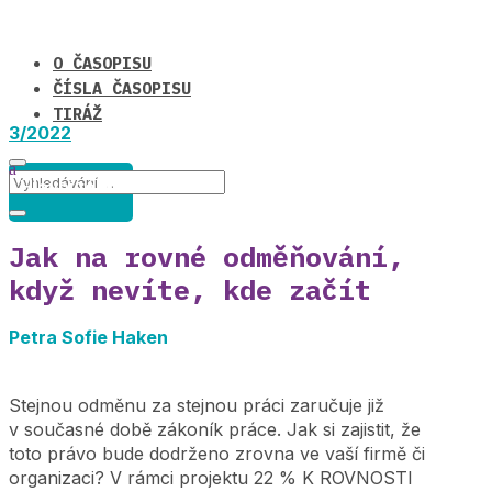
O ČASOPISU
ČÍSLA ČASOPISU
TIRÁŽ
3/2022
Hlavní téma
Jak na rovné odměňování,
když nevíte, kde začít
Petra Sofie Haken
Stejnou odměnu za stejnou práci zaručuje již
v současné době zákoník práce. Jak si zajistit, že
toto právo bude dodrženo zrovna ve vaší firmě či
organizaci? V rámci projektu 22 % K ROVNOSTI