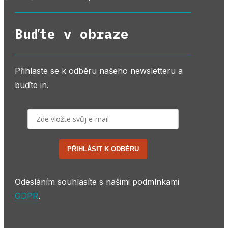
Buďte v obraze
Přihlaste se k odběru našeho newsletteru a
buďte in.
PŘIHLÁSIT K ODBĚRU
Odesláním souhlasíte s našimi podmínkami
GDPR
.