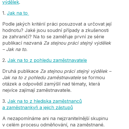
výdělek
.
1.
Jak na to
Podle jakých kritérií práci posuzovat a určovat její
hodnotu? Jaké jsou soudní případy a zkušenosti
ze zahraničí? Na to se zaměřuje první ze série
publikací nazvaná
Za stejnou práci stejný výdělek
– Jak na to
.
2.
Jak na to z pohledu zaměstnavatele
Druhá publikace
Za stejnou práci stejný výdělek –
Jak na to z pohledu zaměstnavatele
se formou
otázek a odpovědí zamýšlí nad tématy, která
nejvíce zajímají zaměstnavatele.
3.
Jak na to z hlediska zaměstnanců
a zaměstnankyň a jejich zástupů
A nezapomínáme ani na nejzranitelnější skupinu
v celém procesu odměňování, na zaměstnané.