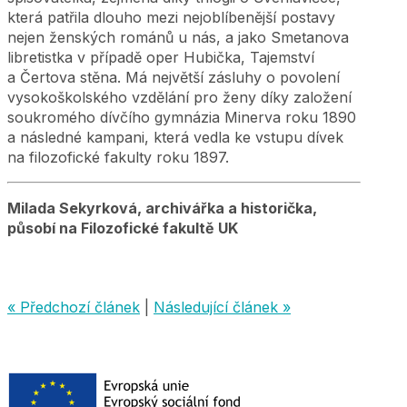
která patřila dlouho mezi nejoblíbenější postavy
nejen ženských románů u nás, a jako Smetanova
libretistka v případě oper Hubička, Tajemství
a Čertova stěna. Má největší zásluhy o povolení
vysokoškolského vzdělání pro ženy díky založení
soukromého dívčího gymnázia Minerva roku 1890
a následné kampani, která vedla ke vstupu dívek
na filozofické fakulty roku 1897.
Milada Sekyrková, archivářka a historička,
působí na Filozofické fakultě UK
« Předchozí článek
|
Následující článek »