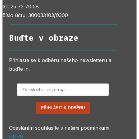
IČ: 25 73 70 58
číslo účtu: 300033103/0300
Buďte v obraze
Přihlaste se k odběru našeho newsletteru a
buďte in.
PŘIHLÁSIT K ODBĚRU
Odesláním souhlasíte s našimi podmínkami
GDPR
.