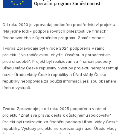
Od roku 2020 je zpravodaj podpořen prostřednictví projektu
"Na jedné lodi - podpora rovných příležitostí ve firmách"
financovaného z Operačního programu Zaměstnanost.
Tvorba Zpravodaje byl v roce 2024 podpořena v rámci
projektu "Na rodičovskou chytře. Osvětou a poradenstvím
proti chudobě". Projekt byl realizován za finanční podpory
Úřadu vlády České republiky. Výstupy projektu nereprezentují
názor Úřadu vlády České republiky a Úřad vlády České
republiky neodpovídá za použití informací, jež jsou obsahem
těchto výstupů.
Tvorba Zpravodaje je od roku 2025 podpořena v rámci
projektu "Znát svá práva: cesta k důstojnému rodičovství".
Projekt byl realizován za finanční podpory Úřadu vlády České
republiky. Výstupy projektu nereprezentují názor Úřadu vlády