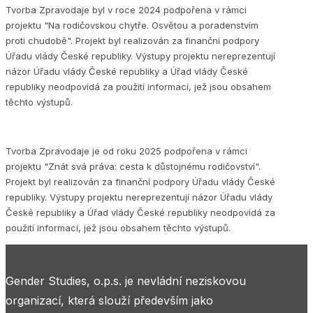
Tvorba Zpravodaje byl v roce 2024 podpořena v rámci
projektu "Na rodičovskou chytře. Osvětou a poradenstvím
proti chudobě". Projekt byl realizován za finanční podpory
Úřadu vlády České republiky. Výstupy projektu nereprezentují
názor Úřadu vlády České republiky a Úřad vlády České
republiky neodpovídá za použití informací, jež jsou obsahem
těchto výstupů.
Tvorba Zpravodaje je od roku 2025 podpořena v rámci
projektu "Znát svá práva: cesta k důstojnému rodičovství".
Projekt byl realizován za finanční podpory Úřadu vlády České
republiky. Výstupy projektu nereprezentují názor Úřadu vlády
České republiky a Úřad vlády České republiky neodpovídá za
použití informací, jež jsou obsahem těchto výstupů.
Gender Studies, o.p.s. je nevládní neziskovou
organizací, která slouží především jako