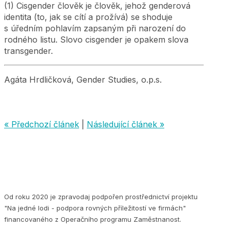
(1) Cisgender člověk je člověk, jehož genderová
identita (to, jak se cítí a prožívá) se shoduje
s úředním pohlavím zapsaným při narození do
rodného listu. Slovo cisgender je opakem slova
transgender.
Agáta Hrdličková, Gender Studies, o.p.s.
« Předchozí článek
|
Následující článek »
Od roku 2020 je zpravodaj podpořen prostřednictví projektu
"Na jedné lodi - podpora rovných příležitostí ve firmách"
financovaného z Operačního programu Zaměstnanost.