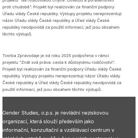
proti chudobě". Projekt byl realizován za finanční podpory
Úřadu vlády České republiky. Výstupy projektu nereprezentují
názor Úřadu vlády České republiky a Úřad vlády České
republiky neodpovídá za použití informací, jež jsou obsahem
těchto výstupů.
Tvorba Zpravodaje je od roku 2025 podpořena v rámci
projektu "Znát svá práva: cesta k důstojnému rodičovství".
Projekt byl realizován za finanční podpory Úřadu vlády České
republiky. Výstupy projektu nereprezentují názor Úřadu vlády
České republiky a Úřad vlády České republiky neodpovídá za
použití informací, jež jsou obsahem těchto výstupů.
Gender Studies, o.p.s. je nevládní neziskovou
organizací, která slouží především jako
informační, konzultační a vzdělávací centrum v