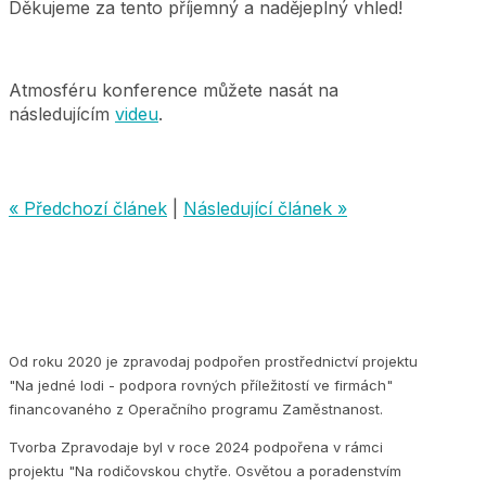
Děkujeme za tento příjemný a nadějeplný vhled!
Atmosféru konference můžete nasát na
následujícím
videu
.
« Předchozí článek
|
Následující článek »
Od roku 2020 je zpravodaj podpořen prostřednictví projektu
"Na jedné lodi - podpora rovných příležitostí ve firmách"
financovaného z Operačního programu Zaměstnanost.
Tvorba Zpravodaje byl v roce 2024 podpořena v rámci
projektu "Na rodičovskou chytře. Osvětou a poradenstvím