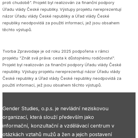
proti chudobě". Projekt byl realizován za finanční podpory
Úřadu vlády České republiky. Výstupy projektu nereprezentují
názor Úřadu vlády České republiky a Úřad vlády České
republiky neodpovídá za použití informací, jež jsou obsahem
těchto výstupů.
Tvorba Zpravodaje je od roku 2025 podpořena v rámci
projektu "Znát svá práva: cesta k důstojnému rodičovství".
Projekt byl realizován za finanční podpory Úřadu vlády České
republiky. Výstupy projektu nereprezentují názor Úřadu vlády
České republiky a Úřad vlády České republiky neodpovídá za
použití informací, jež jsou obsahem těchto výstupů.
Gender Studies, o.p.s. je nevládní neziskovou
organizací, která slouží především jako
informační, konzultační a vzdělávací centrum v
otázkách vztahů mužů a žen a jejich postavení