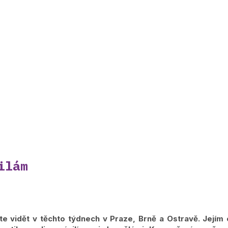
ilám
e vidět v těchto týdnech v Praze, Brně a Ostravě. Jejím 