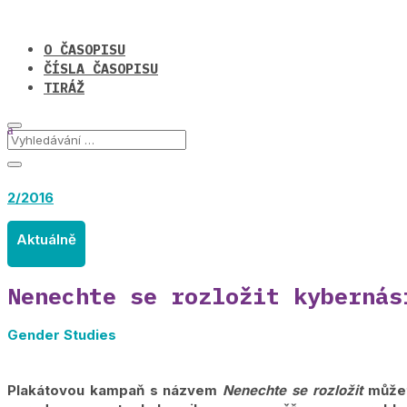
O ČASOPISU
ČÍSLA ČASOPISU
TIRÁŽ
2/2016
Aktuálně
Nenechte se rozložit kybernás
Gender Studies
Plakátovou kampaň s názvem
Nenechte se rozložit
můžet