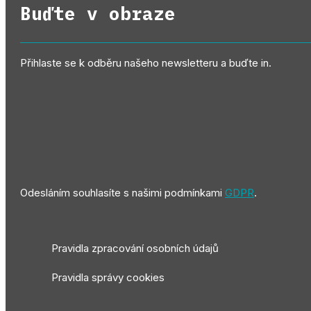
Buďte v obraze
Přihlaste se k odběru našeho newsletteru a buďte in.
Odesláním souhlasíte s našimi podmínkami
GDPR
.
Pravidla zpracování osobních údajů
Pravidla správy cookies