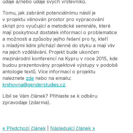
údaje a/nebo údaje svých vrstevníků.
Tomu, jak zabránit potenciálnímu násilí je
v projektu věnován prostor pro vypracování
skript pro vyučující a metodické semináře, které
mají poskytnout dostatek informací o problematice
a možnosti a způsoby jejího řešení pro ty, kteří
s mladými lidmi přichází denně do styku a mají vliv
na jejich vzdělávání. Projekt bude ukončen
mezinárodní konferencí na Kypru v roce 2015, kde
budou prezentovány projektové výstupy v podobě
antologie textů. Více informací o projektu
naleznete
zde
nebo na emailu:
knihovna@genderstudies.cz
.
Líbil se Vám článek? Přihlaste se k odběru
zpravodaje (zdarma).
« Předchozí článek
|
Následující článek »