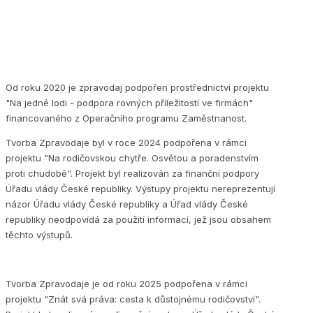
Od roku 2020 je zpravodaj podpořen prostřednictví projektu
"Na jedné lodi - podpora rovných příležitostí ve firmách"
financovaného z Operačního programu Zaměstnanost.
Tvorba Zpravodaje byl v roce 2024 podpořena v rámci
projektu "Na rodičovskou chytře. Osvětou a poradenstvím
proti chudobě". Projekt byl realizován za finanční podpory
Úřadu vlády České republiky. Výstupy projektu nereprezentují
názor Úřadu vlády České republiky a Úřad vlády České
republiky neodpovídá za použití informací, jež jsou obsahem
těchto výstupů.
Tvorba Zpravodaje je od roku 2025 podpořena v rámci
projektu "Znát svá práva: cesta k důstojnému rodičovství".