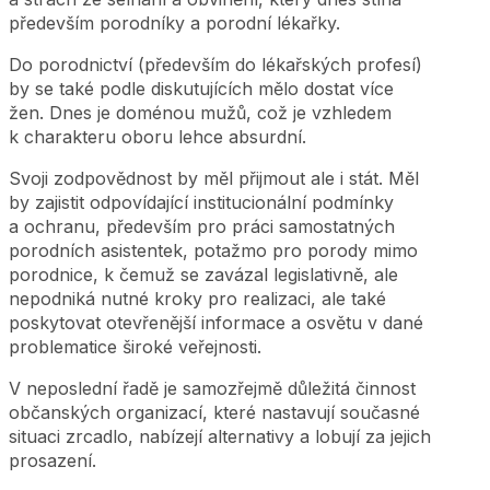
především porodníky a porodní lékařky.
Do porodnictví (především do lékařských profesí)
by se také podle diskutujících mělo dostat více
žen. Dnes je doménou mužů, což je vzhledem
k charakteru oboru lehce absurdní.
Svoji zodpovědnost by měl přijmout ale i stát. Měl
by zajistit odpovídající institucionální podmínky
a ochranu, především pro práci samostatných
porodních asistentek, potažmo pro porody mimo
porodnice, k čemuž se zavázal legislativně, ale
nepodniká nutné kroky pro realizaci, ale také
poskytovat otevřenější informace a osvětu v dané
problematice široké veřejnosti.
V neposlední řadě je samozřejmě důležitá činnost
občanských organizací, které nastavují současné
situaci zrcadlo, nabízejí alternativy a lobují za jejich
prosazení.