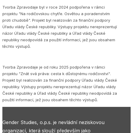
Tvorba Zpravodaje byl v roce 2024 podpořena v rámci
projektu "Na rodičovskou chytře. Osvětou a poradenstvím
proti chudobě". Projekt byl realizován za finanční podpory
Úřadu vlády České republiky. Výstupy projektu nereprezentují
názor Úřadu vlády České republiky a Úřad vlády České
republiky neodpovídá za použití informací, jež jsou obsahem
těchto výstupů.
Tvorba Zpravodaje je od roku 2025 podpořena v rámci
projektu "Znát svá práva: cesta k důstojnému rodičovství".
Projekt byl realizován za finanční podpory Úřadu vlády České
republiky. Výstupy projektu nereprezentují názor Úřadu vlády
České republiky a Úřad vlády České republiky neodpovídá za
použití informací, jež jsou obsahem těchto výstupů.
Gender Studies, o.p.s. je nevládní neziskovou
organizací, která slouží především jako