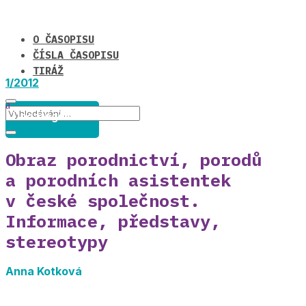
O ČASOPISU
ČÍSLA ČASOPISU
TIRÁŽ
1/2012
Uncategorized
Obraz porodnictví, porodů
a porodních asistentek
v české společnost.
Informace, představy,
stereotypy
Anna Kotková