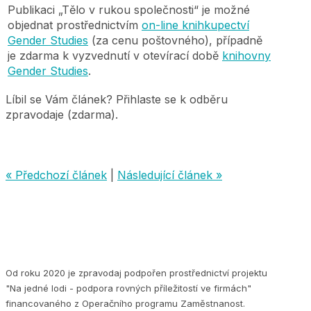
Publikaci „Tělo v rukou společnosti“ je možné
objednat prostřednictvím
on-line knihkupectví
Gender Studies
(za cenu poštovného), případně
je zdarma k vyzvednutí v otevírací době
knihovny
Gender Studies
.
Líbil se Vám článek? Přihlaste se k odběru
zpravodaje (zdarma).
« Předchozí článek
|
Následující článek »
Od roku 2020 je zpravodaj podpořen prostřednictví projektu
"Na jedné lodi - podpora rovných příležitostí ve firmách"
financovaného z Operačního programu Zaměstnanost.