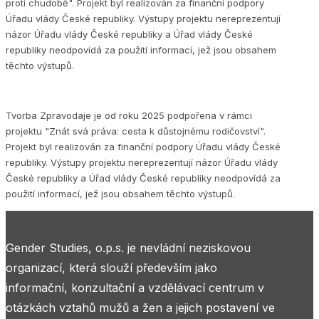
proti chudobě". Projekt byl realizován za finanční podpory
Úřadu vlády České republiky. Výstupy projektu nereprezentují
názor Úřadu vlády České republiky a Úřad vlády České
republiky neodpovídá za použití informací, jež jsou obsahem
těchto výstupů.
Tvorba Zpravodaje je od roku 2025 podpořena v rámci
projektu "Znát svá práva: cesta k důstojnému rodičovství".
Projekt byl realizován za finanční podpory Úřadu vlády České
republiky. Výstupy projektu nereprezentují názor Úřadu vlády
České republiky a Úřad vlády České republiky neodpovídá za
použití informací, jež jsou obsahem těchto výstupů.
Gender Studies, o.p.s. je nevládní neziskovou
organizací, která slouží především jako
informační, konzultační a vzdělávací centrum v
otázkách vztahů mužů a žen a jejich postavení ve