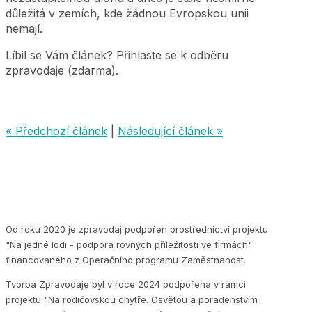
důležitá v zemích, kde žádnou Evropskou unii
nemají.
Líbil se Vám článek? Přihlaste se k odběru
zpravodaje (zdarma).
« Předchozí článek
|
Následující článek »
Od roku 2020 je zpravodaj podpořen prostřednictví projektu
"Na jedné lodi - podpora rovných příležitostí ve firmách"
financovaného z Operačního programu Zaměstnanost.
Tvorba Zpravodaje byl v roce 2024 podpořena v rámci
projektu "Na rodičovskou chytře. Osvětou a poradenstvím