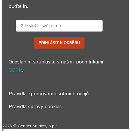
buďte in.
PŘIHLÁSIT K ODBĚRU
Odesláním souhlasíte s našimi podmínkami
GDPR
.
Pravidla zpracování osobních údajů
Pravidla správy cookies
2026 © Gender Studies, o.p.s.