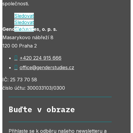
společnosti.
Sledovat
Sledovat
Sledovat
Gender Studies, o. p. s.
Masarykovo nábřeží 8
120 00 Praha 2

+420 224 915 666

office@genderstudies.cz
IČ: 25 73 70 58
číslo účtu: 300033103/0300
Buďte v obraze
Přihlaste se k odběru našeho newsletteru a