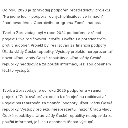
Od roku 2020 je zpravodaj podpořen prostřednictví projektu
"Na jedné lodi - podpora rovných příležitostí ve firmách"
financovaného z Operačního programu Zaměstnanost.
Tvorba Zpravodaje byl v roce 2024 podpořena v rámci
projektu "Na rodičovskou chytře. Osvětou a poradenstvím
proti chudobě". Projekt byl realizován za finanční podpory
Úřadu vlády České republiky. Výstupy projektu nereprezentují
názor Úřadu vlády České republiky a Úřad vlády České
republiky neodpovídá za použití informací, jež jsou obsahem
těchto výstupů.
Tvorba Zpravodaje je od roku 2025 podpořena v rámci
projektu "Znát svá práva: cesta k důstojnému rodičovství".
Projekt byl realizován za finanční podpory Úřadu vlády České
republiky. Výstupy projektu nereprezentují názor Úřadu vlády
České republiky a Úřad vlády České republiky neodpovídá za
použití informací, jež jsou obsahem těchto výstupů.