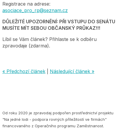
Registrace na adrese:
asociace_pro_rp@seznam.cz
DŮLEŽITÉ UPOZORNĚNÍ: PŘI VSTUPU DO SENÁTU
MUSÍTE MÍT SEBOU OBČANSKÝ PRŮKAZ!!!
Líbil se Vám článek? Přihlaste se k odběru
zpravodaje (zdarma).
« Předchozí článek
|
Následující článek »
Od roku 2020 je zpravodaj podpořen prostřednictví projektu
"Na jedné lodi - podpora rovných příležitostí ve firmách"
financovaného z Operačního programu Zaměstnanost.