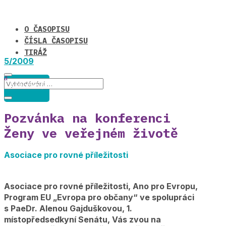
O ČASOPISU
ČÍSLA ČASOPISU
TIRÁŽ
5/2009
Aktuálně
Pozvánka na konferenci
Ženy ve veřejném životě
Asociace pro rovné příležitosti
Asociace pro rovné příležitosti, Ano pro Evropu,
Program EU „Evropa pro občany“ ve spolupráci
s PaeDr. Alenou Gajduškovou, 1.
místopředsedkyní Senátu, Vás zvou na