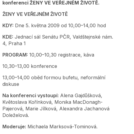
konferenci ŽENY VE VEŘEJNÉM ŽIVOTĚ.
ŽENY VE VEŘEJNÉM ŽIVOTĚ
KDY:
Dne 5. května 2009 od 10,00–14,00 hod
KDE:
Jednací sál Senátu PČR, Valdštejnské nám.
4, Praha 1
PROGRAM:
10,00–10,30 registrace, káva
10,30–13,00 konference
13,00–14,00 oběd formou bufetu, neformální
diskuse
Na konferenci vystoupí:
Alena Gajdůšková,
Květoslava Kořínková, Monika MacDonagh-
Pajerová, Marie Jílková, Alexandra Jachanová
Doleželová.
Moderuje:
Michaela Marksová-Tominová.