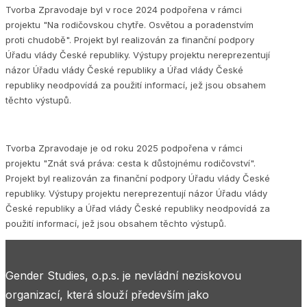
Tvorba Zpravodaje byl v roce 2024 podpořena v rámci
projektu "Na rodičovskou chytře. Osvětou a poradenstvím
proti chudobě". Projekt byl realizován za finanční podpory
Úřadu vlády České republiky. Výstupy projektu nereprezentují
názor Úřadu vlády České republiky a Úřad vlády České
republiky neodpovídá za použití informací, jež jsou obsahem
těchto výstupů.
Tvorba Zpravodaje je od roku 2025 podpořena v rámci
projektu "Znát svá práva: cesta k důstojnému rodičovství".
Projekt byl realizován za finanční podpory Úřadu vlády České
republiky. Výstupy projektu nereprezentují názor Úřadu vlády
České republiky a Úřad vlády České republiky neodpovídá za
použití informací, jež jsou obsahem těchto výstupů.
Gender Studies, o.p.s. je nevládní neziskovou
organizací, která slouží především jako