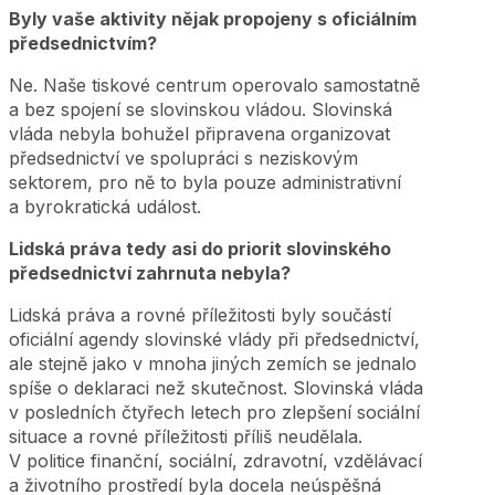
Byly vaše aktivity nějak propojeny s oficiálním
předsednictvím?
Ne. Naše tiskové centrum operovalo samostatně
a bez spojení se slovinskou vládou. Slovinská
vláda nebyla bohužel připravena organizovat
předsednictví ve spolupráci s neziskovým
sektorem, pro ně to byla pouze administrativní
a byrokratická událost.
Lidská práva tedy asi do priorit slovinského
předsednictví zahrnuta nebyla?
Lidská práva a rovné příležitosti byly součástí
oficiální agendy slovinské vlády při předsednictví,
ale stejně jako v mnoha jiných zemích se jednalo
spíše o deklaraci než skutečnost. Slovinská vláda
v posledních čtyřech letech pro zlepšení sociální
situace a rovné příležitosti příliš neudělala.
V politice finanční, sociální, zdravotní, vzdělávací
a životního prostředí byla docela neúspěšná