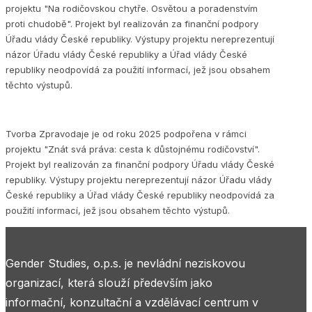
projektu "Na rodičovskou chytře. Osvětou a poradenstvím
proti chudobě". Projekt byl realizován za finanční podpory
Úřadu vlády České republiky. Výstupy projektu nereprezentují
názor Úřadu vlády České republiky a Úřad vlády České
republiky neodpovídá za použití informací, jež jsou obsahem
těchto výstupů.
Tvorba Zpravodaje je od roku 2025 podpořena v rámci
projektu "Znát svá práva: cesta k důstojnému rodičovství".
Projekt byl realizován za finanční podpory Úřadu vlády České
republiky. Výstupy projektu nereprezentují názor Úřadu vlády
České republiky a Úřad vlády České republiky neodpovídá za
použití informací, jež jsou obsahem těchto výstupů.
Gender Studies, o.p.s. je nevládní neziskovou
organizací, která slouží především jako
informační, konzultační a vzdělávací centrum v