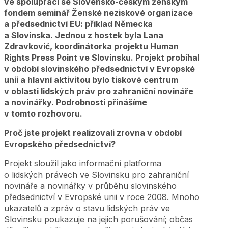
ve spolupráci se Slovensko-českým ženským
fondem seminář Ženské neziskové organizace
a předsednictví EU: příklad Německa
a Slovinska. Jednou z hostek byla Lana
Zdravković, koordinátorka projektu Human
Rights Press Point ve Slovinsku. Projekt probíhal
v období slovinského předsednictví v Evropské
unii a hlavní aktivitou bylo tiskové centrum
v oblasti lidských práv pro zahraniční novináře
a novinářky. Podrobnosti přinášíme
v tomto rozhovoru.
Proč jste projekt realizovali zrovna v období
Evropského předsednictví?
Projekt sloužil jako informační platforma
o lidských právech ve Slovinsku pro zahraniční
novináře a novinářky v průběhu slovinského
předsednictví v Evropské unii v roce 2008. Mnoho
ukazatelů a zpráv o stavu lidských práv ve
Slovinsku poukazuje na jejich porušování; občas