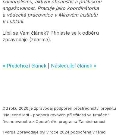
nacionalismu, aktivní občanství a politickou
angažovanost. Pracuje jako koordinátorka
a vědecká pracovnice v Mírovém institutu
v Lublani.
Líbil se Vám článek? Přihlaste se k odběru
zpravodaje (zdarma).
« Předchozí článek
|
Následující článek »
Od roku 2020 je zpravodaj podpořen prostřednictví projektu
"Na jedné lodi - podpora rovných příležitostí ve firmách"
financovaného z Operačního programu Zaměstnanost.
Tvorba Zpravodaje byl v roce 2024 podpořena v rámci