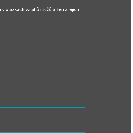
m v otázkách vztahů mužů a žen a jejich