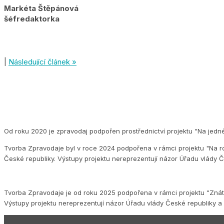
Markéta Štěpánová
šéfredaktorka
|
Následující článek »
Od roku 2020 je zpravodaj podpořen prostřednictví projektu "Na jedn
Tvorba Zpravodaje byl v roce 2024 podpořena v rámci projektu "Na ro
České republiky. Výstupy projektu nereprezentují názor Úřadu vlády Č
Tvorba Zpravodaje je od roku 2025 podpořena v rámci projektu "Znát s
Výstupy projektu nereprezentují názor Úřadu vlády České republiky a 