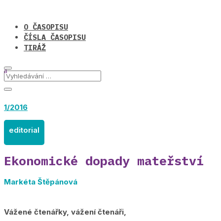
O ČASOPISU
ČÍSLA ČASOPISU
TIRÁŽ
1/2016
editorial
Ekonomické dopady mateřství
Markéta Štěpánová
Vážené čtenářky, vážení čtenáři,