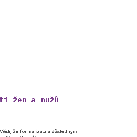
ti žen a mužů
. Vědí, že formalizací a důsledným