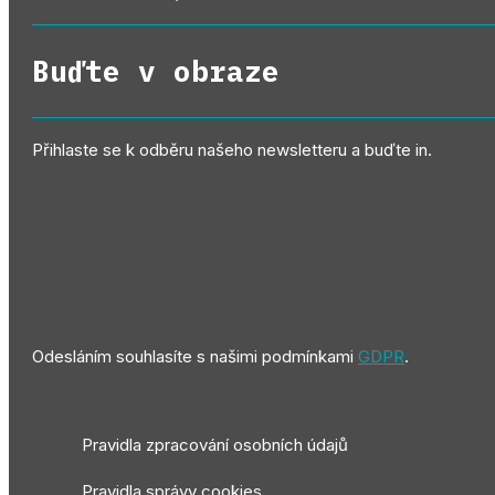
Buďte v obraze
Přihlaste se k odběru našeho newsletteru a buďte in.
Odesláním souhlasíte s našimi podmínkami
GDPR
.
Pravidla zpracování osobních údajů
Pravidla správy cookies