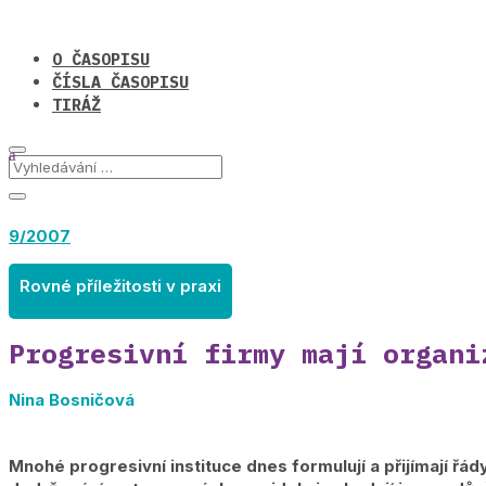
O ČASOPISU
ČÍSLA ČASOPISU
TIRÁŽ
9/2007
Rovné příležitosti v praxi
Progresivní firmy mají organi
Nina Bosničová
Mnohé progresivní instituce dnes formulují a přijímají řády