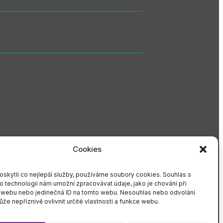
Cookies
skytli co nejlepší služby, používáme soubory cookies. Souhlas s
to technologií nám umožní zpracovávat údaje, jako je chování při
 webu nebo jedinečná ID na tomto webu. Nesouhlas nebo odvolání
že nepříznivě ovlivnit určité vlastnosti a funkce webu.