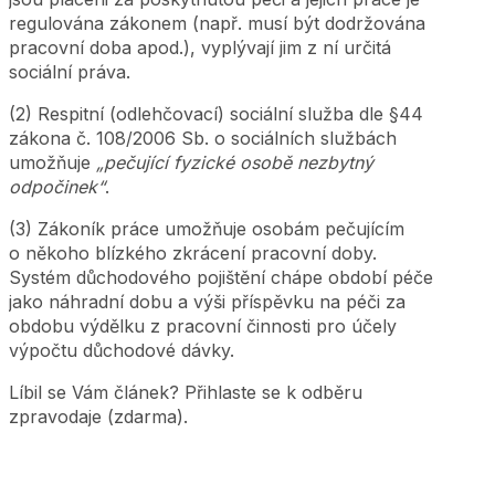
regulována zákonem (např. musí být dodržována
pracovní doba apod.), vyplývají jim z ní určitá
sociální práva.
(2) Respitní (odlehčovací) sociální služba dle §44
zákona č. 108/2006 Sb. o sociálních službách
umožňuje
„pečující fyzické osobě nezbytný
odpočinek“
.
(3) Zákoník práce umožňuje osobám pečujícím
o někoho blízkého zkrácení pracovní doby.
Systém důchodového pojištění chápe období péče
jako náhradní dobu a výši příspěvku na péči za
obdobu výdělku z pracovní činnosti pro účely
výpočtu důchodové dávky.
Líbil se Vám článek? Přihlaste se k odběru
zpravodaje (zdarma).