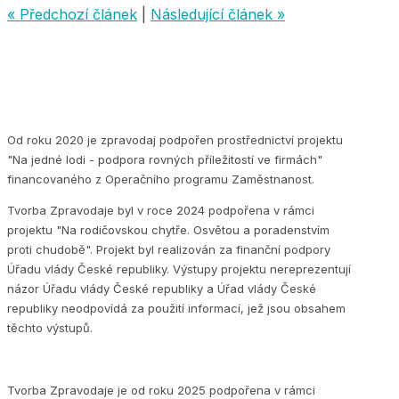
« Předchozí článek
|
Následující článek »
Od roku 2020 je zpravodaj podpořen prostřednictví projektu
"Na jedné lodi - podpora rovných příležitostí ve firmách"
financovaného z Operačního programu Zaměstnanost.
Tvorba Zpravodaje byl v roce 2024 podpořena v rámci
projektu "Na rodičovskou chytře. Osvětou a poradenstvím
proti chudobě". Projekt byl realizován za finanční podpory
Úřadu vlády České republiky. Výstupy projektu nereprezentují
názor Úřadu vlády České republiky a Úřad vlády České
republiky neodpovídá za použití informací, jež jsou obsahem
těchto výstupů.
Tvorba Zpravodaje je od roku 2025 podpořena v rámci