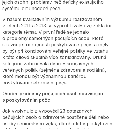
jejich osobní problémy než deficity existujícího
systému dlouhodobé péče.
V našem kvalitativním výzkumu realizovaném
v letech 2011 a 2013 se vyprofilovaly dvě základní
kategorie témat. V první řadě se jednalo
o problémy samotných pečujících osob, které
souvisejí s náročností poskytované péče, a měly
by být při koncipování veřejné politiky ve vztahu
k této cílové skupině více zohledňovány. Druhá
kategorie zahrnovala deficity současných
veřejných politik (zejména zdravotní a sociální),
které mohou být významnou bariérou
poskytování neformální péče.
Osobní problémy pečujících osob související
s poskytováním péče
Jak vyplynulo z výpovědí 23 dotázaných
pečujících osob o zdravotně postižené děti nebo
osoby seniorského věku, dlouhodobé poskytování