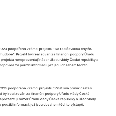
2024 podpořena v rámci projektu "Na rodičovskou chytře.
chudobě". Projekt byl realizován za finanční podpory Úřadu
 projektu nereprezentují názor Úřadu vlády České republiky a
odpovídá za použití informací, jež jsou obsahem těchto
2025 podpořena v rámci projektu "Znát svá práva: cesta k
kt byl realizován za finanční podpory Úřadu vlády České
reprezentují názor Úřadu vlády České republiky a Úřad vlády
použití informací, jež jsou obsahem těchto výstupů.