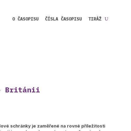
O ČASOPISU
ČÍSLA ČASOPISU
TIRÁŽ
é Británii
lové schránky je zaměřené na rovné příležitosti