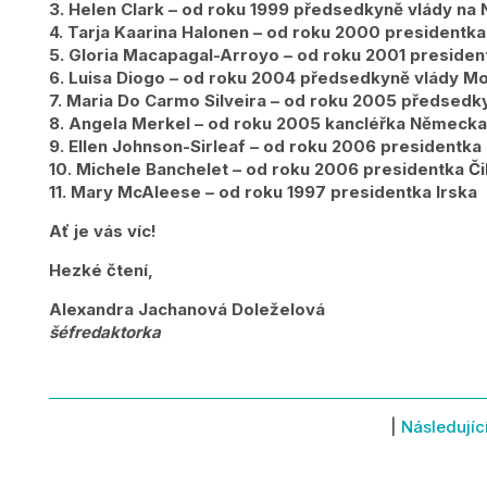
3. Helen Clark – od roku 1999 předsedkyně vlády na
4. Tarja Kaarina Halonen – od roku 2000 presidentka
5. Gloria Macapagal-Arroyo – od roku 2001 president
6. Luisa Diogo – od roku 2004 předsedkyně vlády M
7. Maria Do Carmo Silveira – od roku 2005 předsedk
8. Angela Merkel – od roku 2005 kancléřka Německa
9. Ellen Johnson-Sirleaf – od roku 2006 presidentka 
10. Michele Banchelet – od roku 2006 presidentka Či
11. Mary McAleese – od roku 1997 presidentka Irska
Ať je vás víc!
Hezké čtení,
Alexandra Jachanová Doleželová
šéfredaktorka
|
Následujíc