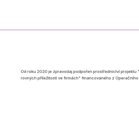
Od roku 2020 je zpravodaj podpořen prostřednictví projektu 
rovných příležitostí ve firmách" financovaného z Operační