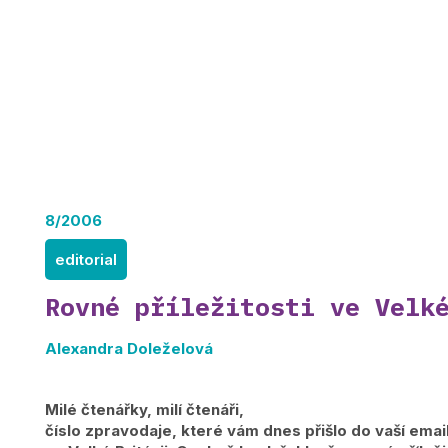
8/2006
editorial
Rovné příležitosti ve Velk
Alexandra Doleželová
Milé čtenářky, milí čtenáři,
číslo zpravodaje, které vám dnes přišlo do vaší emai