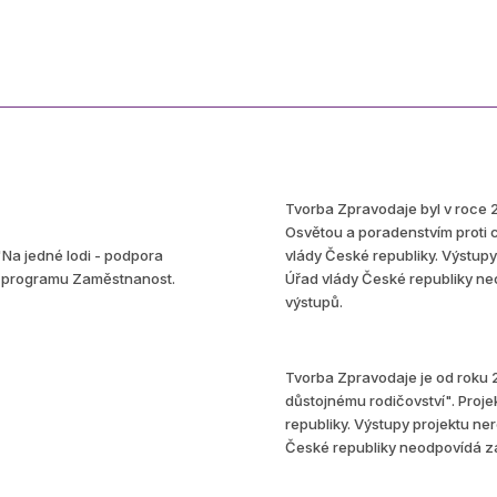
Tvorba Zpravodaje byl v roce 
Osvětou a poradenstvím proti 
"Na jedné lodi - podpora
vlády České republiky. Výstupy
ho programu Zaměstnanost.
Úřad vlády České republiky ne
výstupů.
Tvorba Zpravodaje je od roku 
důstojnému rodičovství". Proje
republiky. Výstupy projektu ne
České republiky neodpovídá za 