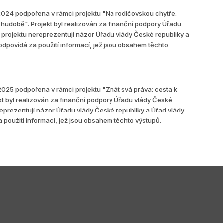
2024 podpořena v rámci projektu "Na rodičovskou chytře.
chudobě". Projekt byl realizován za finanční podpory Úřadu
 projektu nereprezentují názor Úřadu vlády České republiky a
odpovídá za použití informací, jež jsou obsahem těchto
2025 podpořena v rámci projektu "Znát svá práva: cesta k
kt byl realizován za finanční podpory Úřadu vlády České
reprezentují názor Úřadu vlády České republiky a Úřad vlády
použití informací, jež jsou obsahem těchto výstupů.