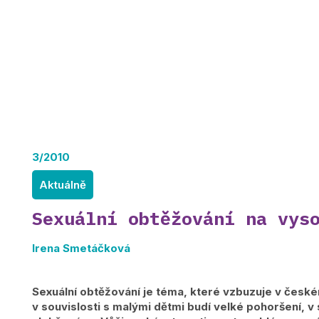
3/2010
Aktuálně
Sexuální obtěžování na vys
Irena Smetáčková
Sexuální obtěžování je téma, které vzbuzuje v česk
v souvislosti s malými dětmi budí velké pohoršení, v