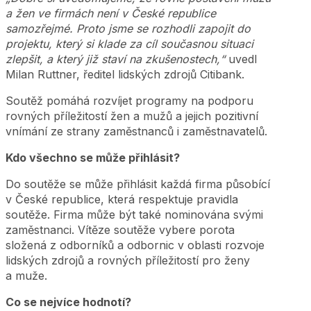
a žen ve firmách není v České republice
samozřejmé. Proto jsme se rozhodli zapojit do
projektu, který si klade za cíl současnou situaci
zlepšit, a který již staví na zkušenostech,“
uvedl
Milan Ruttner, ředitel lidských zdrojů Citibank.
Soutěž pomáhá rozvíjet programy na podporu
rovných příležitostí žen a mužů a jejich pozitivní
vnímání ze strany zaměstnanců i zaměstnavatelů.
Kdo všechno se může přihlásit?
Do soutěže se může přihlásit každá firma působící
v České republice, která respektuje pravidla
soutěže. Firma může být také nominována svými
zaměstnanci. Vítěze soutěže vybere porota
složená z odborníků a odbornic v oblasti rozvoje
lidských zdrojů a rovných příležitostí pro ženy
a muže.
Co se nejvíce hodnotí?