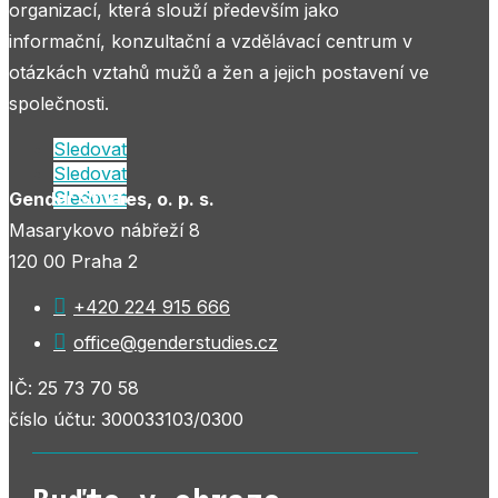
organizací, která slouží především jako
informační, konzultační a vzdělávací centrum v
otázkách vztahů mužů a žen a jejich postavení ve
společnosti.
Sledovat
Sledovat
Sledovat
Gender Studies, o. p. s.
Masarykovo nábřeží 8
120 00 Praha 2

+420 224 915 666

office@genderstudies.cz
IČ: 25 73 70 58
číslo účtu: 300033103/0300