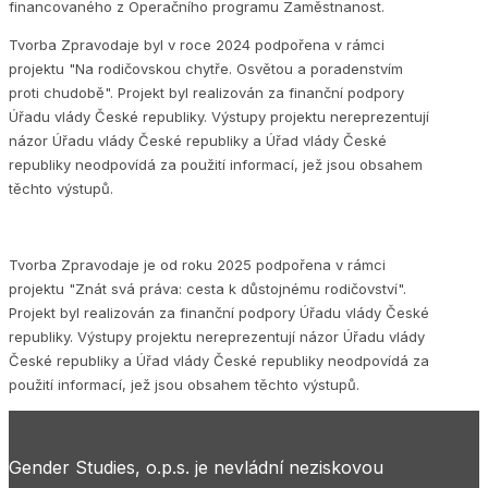
financovaného z Operačního programu Zaměstnanost.
Tvorba Zpravodaje byl v roce 2024 podpořena v rámci
projektu "Na rodičovskou chytře. Osvětou a poradenstvím
proti chudobě". Projekt byl realizován za finanční podpory
Úřadu vlády České republiky. Výstupy projektu nereprezentují
názor Úřadu vlády České republiky a Úřad vlády České
republiky neodpovídá za použití informací, jež jsou obsahem
těchto výstupů.
Tvorba Zpravodaje je od roku 2025 podpořena v rámci
projektu "Znát svá práva: cesta k důstojnému rodičovství".
Projekt byl realizován za finanční podpory Úřadu vlády České
republiky. Výstupy projektu nereprezentují názor Úřadu vlády
České republiky a Úřad vlády České republiky neodpovídá za
použití informací, jež jsou obsahem těchto výstupů.
Gender Studies, o.p.s. je nevládní neziskovou