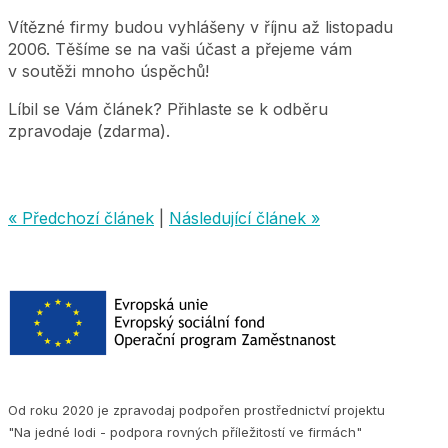
Vítězné firmy budou vyhlášeny v říjnu až listopadu
2006. Těšíme se na vaši účast a přejeme vám
v soutěži mnoho úspěchů!
Líbil se Vám článek? Přihlaste se k odběru
zpravodaje (zdarma).
« Předchozí článek
|
Následující článek »
Od roku 2020 je zpravodaj podpořen prostřednictví projektu
"Na jedné lodi - podpora rovných příležitostí ve firmách"