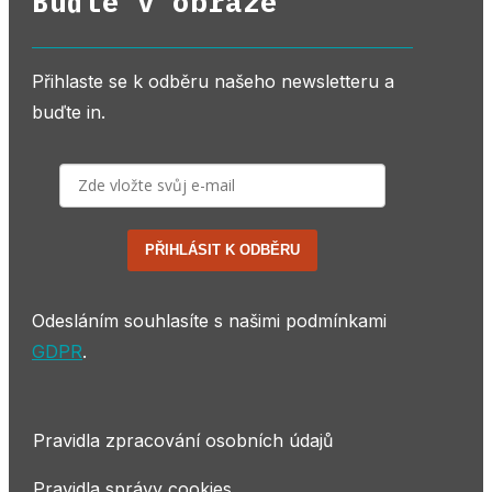
Buďte v obraze
Přihlaste se k odběru našeho newsletteru a
buďte in.
PŘIHLÁSIT K ODBĚRU
Odesláním souhlasíte s našimi podmínkami
GDPR
.
Pravidla zpracování osobních údajů
Pravidla správy cookies