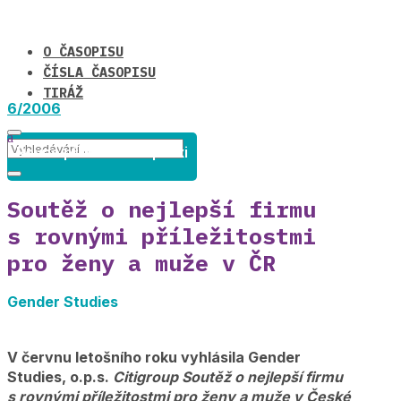
O ČASOPISU
ČÍSLA ČASOPISU
TIRÁŽ
6/2006
Rovné příležitosti v praxi
Soutěž o nejlepší firmu
s rovnými příležitostmi
pro ženy a muže v ČR
Gender Studies
V červnu letošního roku vyhlásila Gender
Studies, o.p.s.
Citigroup Soutěž o nejlepší firmu
s rovnými příležitostmi pro ženy a muže v České