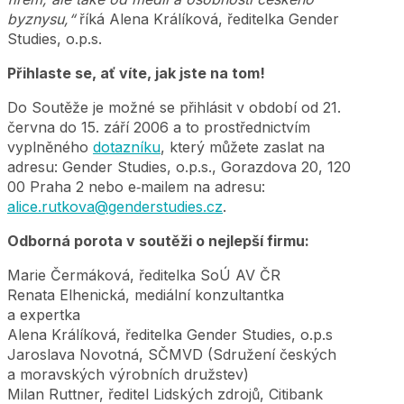
byznysu,“
říká Alena Králíková, ředitelka Gender
Studies, o.p.s.
Přihlaste se, ať víte, jak jste na tom!
Do Soutěže je možné se přihlásit v období od 21.
června do 15. září 2006 a to prostřednictvím
vyplněného
dotazníku
, který můžete zaslat na
adresu: Gender Studies, o.p.s., Gorazdova 20, 120
00 Praha 2 nebo e‑mailem na adresu:
alice.rutkova@genderstudies.cz
.
Odborná porota v soutěži o nejlepší firmu:
Marie Čermáková, ředitelka SoÚ AV ČR
Renata Elhenická, mediální konzultantka
a expertka
Alena Králíková, ředitelka Gender Studies, o.p.s
Jaroslava Novotná, SČMVD (Sdružení českých
a moravských výrobních družstev)
Milan Ruttner, ředitel Lidských zdrojů, Citibank