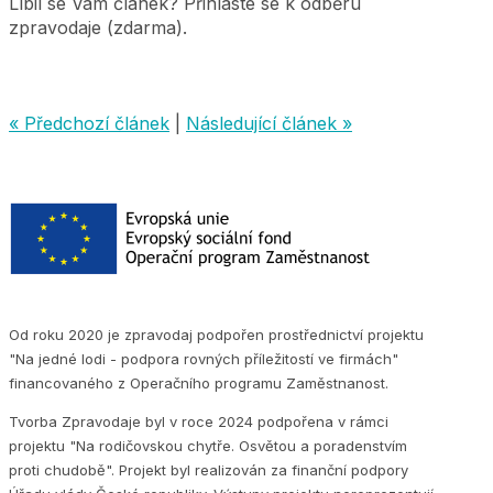
Líbil se Vám článek? Přihlaste se k odběru
zpravodaje (zdarma).
« Předchozí článek
|
Následující článek »
Od roku 2020 je zpravodaj podpořen prostřednictví projektu
"Na jedné lodi - podpora rovných příležitostí ve firmách"
financovaného z Operačního programu Zaměstnanost.
Tvorba Zpravodaje byl v roce 2024 podpořena v rámci
projektu "Na rodičovskou chytře. Osvětou a poradenstvím
proti chudobě". Projekt byl realizován za finanční podpory