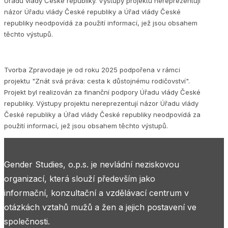
Úřadu vlády České republiky. Výstupy projektu nereprezentují
názor Úřadu vlády České republiky a Úřad vlády České
republiky neodpovídá za použití informací, jež jsou obsahem
těchto výstupů.
Tvorba Zpravodaje je od roku 2025 podpořena v rámci
projektu "Znát svá práva: cesta k důstojnému rodičovství".
Projekt byl realizován za finanční podpory Úřadu vlády České
republiky. Výstupy projektu nereprezentují názor Úřadu vlády
České republiky a Úřad vlády České republiky neodpovídá za
použití informací, jež jsou obsahem těchto výstupů.
Gender Studies, o.p.s. je nevládní neziskovou
organizací, která slouží především jako
informační, konzultační a vzdělávací centrum v
otázkách vztahů mužů a žen a jejich postavení ve
společnosti.