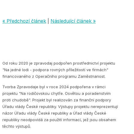
« Předchozí článek
|
Následující článek »
Od roku 2020 je zpravodaj podpořen prostřednictví projektu
"Na jedné lodi - podpora rovných příležitostí ve firmách"
financovaného z Operačního programu Zaměstnanost.
Tvorba Zpravodaje byl v roce 2024 podpořena v rámci
projektu "Na rodičovskou chytře. Osvětou a poradenstvím
proti chudobě". Projekt byl realizován za finanční podpory
Úřadu vlády České republiky. Výstupy projektu nereprezentují
názor Úřadu vlády České republiky a Úřad vlády České
republiky neodpovídá za použití informací, jež jsou obsahem
těchto výstupů.