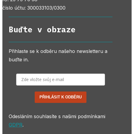
číslo účtu: 300033103/0300
Buďte v obraze
Přihlaste se k odběru našeho newsletteru a
buďte in.
PŘIHLÁSIT K ODBĚRU
Odesláním souhlasíte s našimi podmínkami
GDPR
.