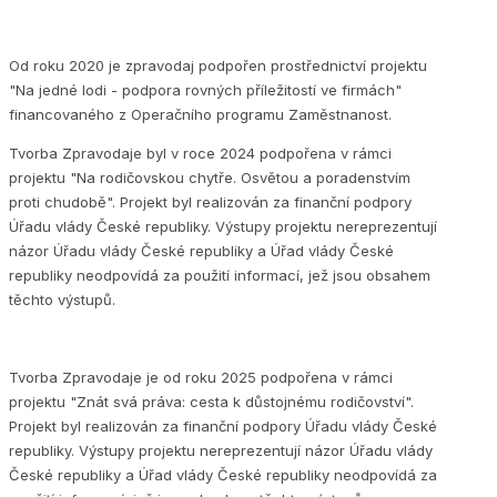
Od roku 2020 je zpravodaj podpořen prostřednictví projektu
"Na jedné lodi - podpora rovných příležitostí ve firmách"
financovaného z Operačního programu Zaměstnanost.
Tvorba Zpravodaje byl v roce 2024 podpořena v rámci
projektu "Na rodičovskou chytře. Osvětou a poradenstvím
proti chudobě". Projekt byl realizován za finanční podpory
Úřadu vlády České republiky. Výstupy projektu nereprezentují
názor Úřadu vlády České republiky a Úřad vlády České
republiky neodpovídá za použití informací, jež jsou obsahem
těchto výstupů.
Tvorba Zpravodaje je od roku 2025 podpořena v rámci
projektu "Znát svá práva: cesta k důstojnému rodičovství".
Projekt byl realizován za finanční podpory Úřadu vlády České
republiky. Výstupy projektu nereprezentují názor Úřadu vlády
České republiky a Úřad vlády České republiky neodpovídá za