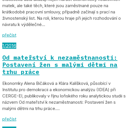
matek, ale také těch, které jsou zaměstnané pouze na
krátkodobé pracovní smlouvy, případně začínají s prací na
živnostenský list. Na roli, kterou hraje při jejich rozhodování o
návratu k výdělečné...
přečíst
1/2016
Od mateřství k nezaměstnanosti:
Postavení žen s malými dětmi na
trhu práce
Ekonomky Alena Bičáková a Klára Kalíšková, působící v
Institutu pro demokracii a ekonomickou analýzu (IDEA) při
CERGE-EI, publikovaly v říjnu loňského roku analytickou studii s
názvem Od mateřství k nezaměstnanosti: Postavení žen s
malými dětmi na trhu práce....
přečíst