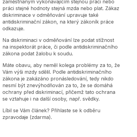
zaměstnaným vykonávajícím stejnou práci nebo
práci stejné hodnoty stejná mzda nebo plat. Zákaz
diskriminace v odměňování upravuje také
antidiskriminační zákon, na který zákoník práce
odkazuje.
Na diskriminaci v odměňování lze podat stížnost
na inspektorát práce, či podle antidiskriminačního
zákona podat žalobu k soudu.
Máte obavu, aby neměl kolega problémy za to, že
Vám výši mzdy sdělil. Podle antidiskriminačního
zákona je zakázáno pronásledování, tedy nikdo
nesmí být znevýhodňován za to, že se domáhá
ochrany před diskriminací, přičemž tato ochrana
se vztahuje i na další osoby, např. svědky.
Líbil se Vám článek? Přihlaste se k odběru
zpravodaje (zdarma).