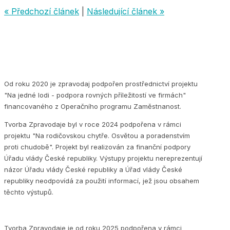
« Předchozí článek
|
Následující článek »
Od roku 2020 je zpravodaj podpořen prostřednictví projektu
"Na jedné lodi - podpora rovných příležitostí ve firmách"
financovaného z Operačního programu Zaměstnanost.
Tvorba Zpravodaje byl v roce 2024 podpořena v rámci
projektu "Na rodičovskou chytře. Osvětou a poradenstvím
proti chudobě". Projekt byl realizován za finanční podpory
Úřadu vlády České republiky. Výstupy projektu nereprezentují
názor Úřadu vlády České republiky a Úřad vlády České
republiky neodpovídá za použití informací, jež jsou obsahem
těchto výstupů.
Tvorba Zpravodaje je od roku 2025 podpořena v rámci