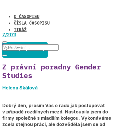
O ČASOPISU
ČÍSLA ČASOPISU
TIRÁŽ
7/2011
Dotazy z poradny
Z právní poradny Gender
Studies
Helena Skálová
Dobrý den, prosím Vás o radu jak postupovat
v případě rozdílných mezd. Nastoupila jsem do
firmy společně s mladším kolegou. Vykonáváme
zcela stejnou práci, ale dozvěděla jsem se od