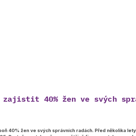
 zajistit 40% žen ve svých spr
poň 40% žen ve svých správních radách. Před několika let