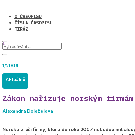
O ČASOPISU
ČÍSLA ČASOPISU
TIRÁŽ
1/2006
Aktuálně
Zákon nařizuje norským firmám
Alexandra Doleželová
Norsko zruší firmy, které do roku 2007 nebudou mít ales