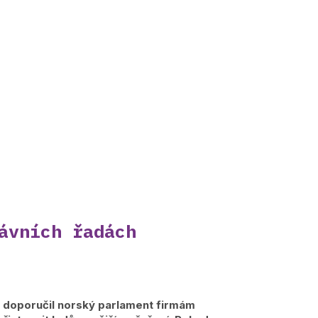
ávních řadách
y doporučil norský parlament firmám