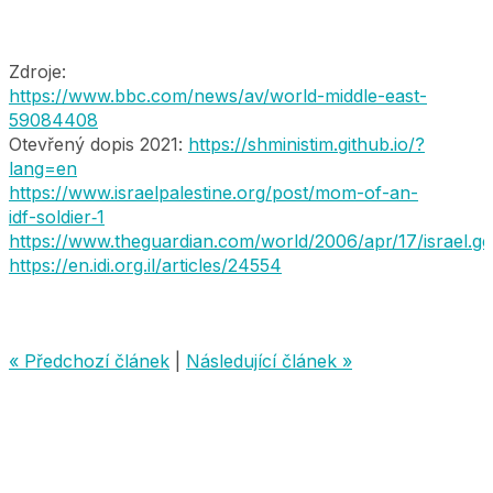
Zdroje:
https://www.bbc.com/news/av/world-middle-east-
59084408
Otevřený dopis 2021:
https://shministim.github.io/?
lang=en
https://www.israelpalestine.org/post/mom-of-an-
idf-soldier‑1
https://www.theguardian.com/world/2006/apr/17/israel.g
https://en.idi.org.il/articles/24554
« Předchozí článek
|
Následující článek »