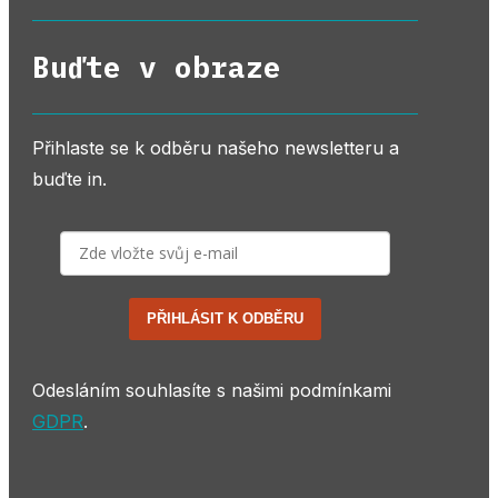
Buďte v obraze
Přihlaste se k odběru našeho newsletteru a
buďte in.
PŘIHLÁSIT K ODBĚRU
Odesláním souhlasíte s našimi podmínkami
GDPR
.