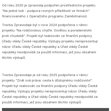
Od roku 2020 je zpravodaj podpořen prostřednictví projektu
"Na jedné lodi - podpora rovných příležitostí ve firmách"
financovaného z Operačního programu Zaměstnanost.
Tvorba Zpravodaje byl v roce 2024 podpořena v rámci
projektu "Na rodičovskou chytře. Osvětou a poradenstvím
proti chudobě". Projekt byl realizován za finanční podpory
Úřadu vlády České republiky. Výstupy projektu nereprezentují
názor Úřadu vlády České republiky a Úřad vlády České
republiky neodpovídá za použití informací, jež jsou obsahem
těchto výstupů.
Tvorba Zpravodaje je od roku 2025 podpořena v rámci
projektu "Znát svá práva: cesta k důstojnému rodičovství".
Projekt byl realizován za finanční podpory Úřadu vlády České
republiky. Výstupy projektu nereprezentují názor Úřadu vlády
České republiky a Úřad vlády České republiky neodpovídá za
použití informací, jež jsou obsahem těchto výstupů.