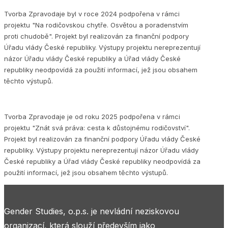
Tvorba Zpravodaje byl v roce 2024 podpořena v rámci
projektu "Na rodičovskou chytře. Osvětou a poradenstvím
proti chudobě". Projekt byl realizován za finanční podpory
Úřadu vlády České republiky. Výstupy projektu nereprezentují
názor Úřadu vlády České republiky a Úřad vlády České
republiky neodpovídá za použití informací, jež jsou obsahem
těchto výstupů.
Tvorba Zpravodaje je od roku 2025 podpořena v rámci
projektu "Znát svá práva: cesta k důstojnému rodičovství".
Projekt byl realizován za finanční podpory Úřadu vlády České
republiky. Výstupy projektu nereprezentují názor Úřadu vlády
České republiky a Úřad vlády České republiky neodpovídá za
použití informací, jež jsou obsahem těchto výstupů.
Gender Studies, o.p.s. je nevládní neziskovou
organizací, která slouží především jako