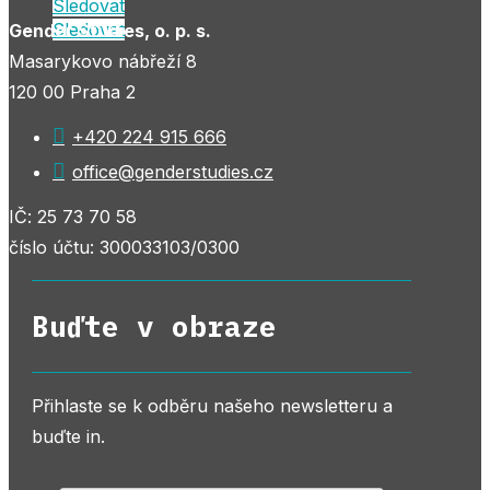
Sledovat
Sledovat
Gender Studies, o. p. s.
Masarykovo nábřeží 8
120 00 Praha 2

+420 224 915 666

office@genderstudies.cz
IČ: 25 73 70 58
číslo účtu: 300033103/0300
Buďte v obraze
Přihlaste se k odběru našeho newsletteru a
buďte in.