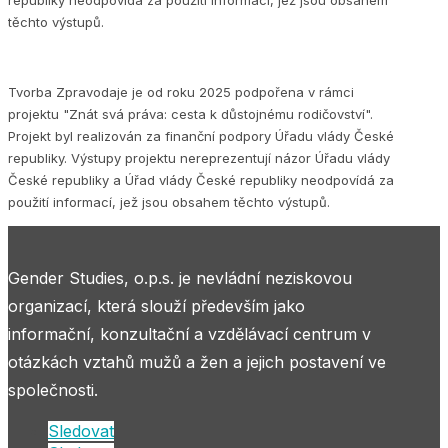
těchto výstupů.
Tvorba Zpravodaje je od roku 2025 podpořena v rámci
projektu "Znát svá práva: cesta k důstojnému rodičovství".
Projekt byl realizován za finanční podpory Úřadu vlády České
republiky. Výstupy projektu nereprezentují názor Úřadu vlády
České republiky a Úřad vlády České republiky neodpovídá za
použití informací, jež jsou obsahem těchto výstupů.
Gender Studies, o.p.s. je nevládní neziskovou
organizací, která slouží především jako
informační, konzultační a vzdělávací centrum v
otázkách vztahů mužů a žen a jejich postavení ve
společnosti.
Sledovat