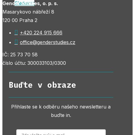
Sledovat
Gender Studies, o. p. s.
Masarykovo nábřeží 8
120 00 Praha 2

+420 224 915 666

office@genderstudies.cz
IČ: 25 73 70 58
číslo účtu: 300033103/0300
Buďte v obraze
Přihlaste se k odběru našeho newsletteru a
buďte in.