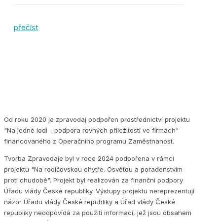
přečíst
Od roku 2020 je zpravodaj podpořen prostřednictví projektu
"Na jedné lodi - podpora rovných příležitostí ve firmách"
financovaného z Operačního programu Zaměstnanost.
Tvorba Zpravodaje byl v roce 2024 podpořena v rámci
projektu "Na rodičovskou chytře. Osvětou a poradenstvím
proti chudobě". Projekt byl realizován za finanční podpory
Úřadu vlády České republiky. Výstupy projektu nereprezentují
názor Úřadu vlády České republiky a Úřad vlády České
republiky neodpovídá za použití informací, jež jsou obsahem