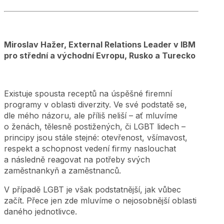
Miroslav Hažer, External Relations Leader v IBM
pro střední a východní Evropu, Rusko a Turecko
Existuje spousta receptů na úspěšné firemní
programy v oblasti diverzity. Ve své podstatě se,
dle mého názoru, ale příliš neliší – ať mluvíme
o ženách, tělesně postižených, či LGBT lidech –
principy jsou stále stejné: otevřenost, všímavost,
respekt a schopnost vedení firmy naslouchat
a následně reagovat na potřeby svých
zaměstnankyň a zaměstnanců.
V případě LGBT je však podstatnější, jak vůbec
začít. Přece jen zde mluvíme o nejosobnější oblasti
daného jednotlivce.