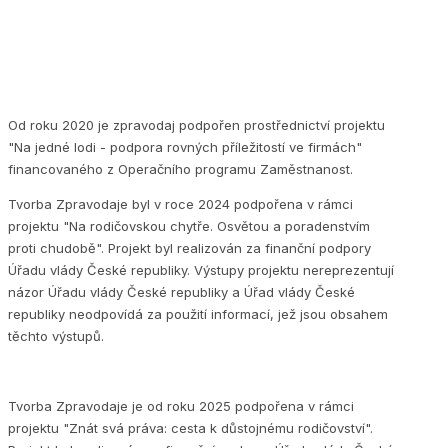
Od roku 2020 je zpravodaj podpořen prostřednictví projektu
"Na jedné lodi - podpora rovných příležitostí ve firmách"
financovaného z Operačního programu Zaměstnanost.
Tvorba Zpravodaje byl v roce 2024 podpořena v rámci
projektu "Na rodičovskou chytře. Osvětou a poradenstvím
proti chudobě". Projekt byl realizován za finanční podpory
Úřadu vlády České republiky. Výstupy projektu nereprezentují
názor Úřadu vlády České republiky a Úřad vlády České
republiky neodpovídá za použití informací, jež jsou obsahem
těchto výstupů.
Tvorba Zpravodaje je od roku 2025 podpořena v rámci
projektu "Znát svá práva: cesta k důstojnému rodičovství".