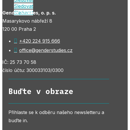
Sledovat
Sledovat
Gender Studies, o. p. s.
Masarykovo nábřeží 8
120 00 Praha 2

+420 224 915 666

office@genderstudies.cz
IČ: 25 73 70 58
číslo účtu: 300033103/0300
Buďte v obraze
Přihlaste se k odběru našeho newsletteru a
buďte in.