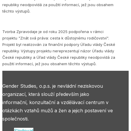
republiky neodpovídá za použití informací, jež jsou obsahem
těchto výstupů.
Tvorba Zpravodaje je od roku 2025 podpořena v rámci
projektu "Znát svá práva: cesta k důstojnému rodičovství".
Projekt byl realizován za finanční podpory Úřadu vlády České
republiky. Výstupy projektu nereprezentují názor Úřadu vlády
České republiky a Úřad vlády České republiky neodpovídá za
použití informací, jež jsou obsahem těchto výstupů.
Gender Studies, o.p.s. je nevládní neziskovou
organizací, která slouží především jako
informační, konzultační a vzdělávací centrum v
otázkách vztahů mužů a žen a jejich postavení ve
společnosti.
Sledovat