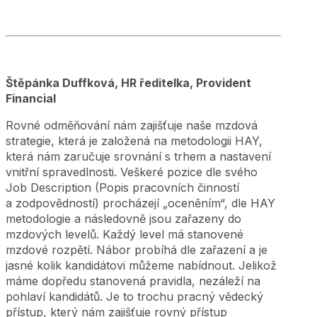
Štěpánka Duffková, HR ředitelka, Provident
Financial
Rovné odměňování nám zajišťuje naše mzdová
strategie, která je založená na metodologii HAY,
která nám zaručuje srovnání s trhem a nastavení
vnitřní spravedlnosti. Veškeré pozice dle svého
Job Description (Popis pracovních činností
a zodpovědností) procházejí „oceněním“, dle HAY
metodologie a následovně jsou zařazeny do
mzdových levelů. Každý level má stanovené
mzdové rozpětí. Nábor probíhá dle zařazení a je
jasné kolik kandidátovi můžeme nabídnout. Jelikož
máme dopředu stanovená pravidla, nezáleží na
pohlaví kandidátů. Je to trochu pracný vědecký
přístup, který nám zajišťuje rovný přístup