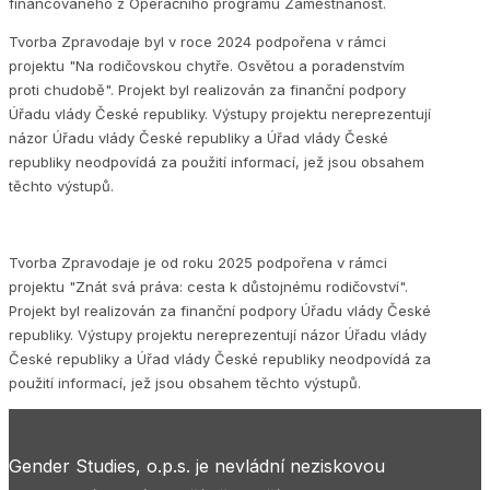
financovaného z Operačního programu Zaměstnanost.
Tvorba Zpravodaje byl v roce 2024 podpořena v rámci
projektu "Na rodičovskou chytře. Osvětou a poradenstvím
proti chudobě". Projekt byl realizován za finanční podpory
Úřadu vlády České republiky. Výstupy projektu nereprezentují
názor Úřadu vlády České republiky a Úřad vlády České
republiky neodpovídá za použití informací, jež jsou obsahem
těchto výstupů.
Tvorba Zpravodaje je od roku 2025 podpořena v rámci
projektu "Znát svá práva: cesta k důstojnému rodičovství".
Projekt byl realizován za finanční podpory Úřadu vlády České
republiky. Výstupy projektu nereprezentují názor Úřadu vlády
České republiky a Úřad vlády České republiky neodpovídá za
použití informací, jež jsou obsahem těchto výstupů.
Gender Studies, o.p.s. je nevládní neziskovou