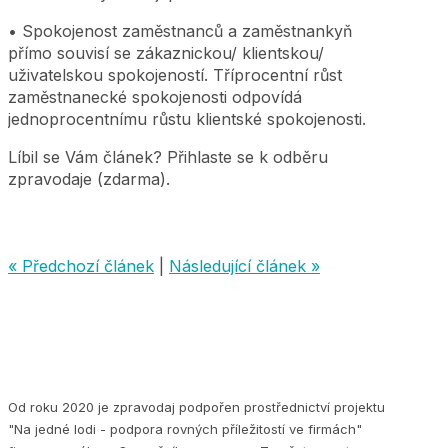
• Spokojenost zaměstnanců a zaměstnankyň
přímo souvisí se zákaznickou/ klientskou/
uživatelskou spokojeností. Tříprocentní růst
zaměstnanecké spokojenosti odpovídá
jednoprocentnímu růstu klientské spokojenosti.
Líbil se Vám článek? Přihlaste se k odběru
zpravodaje (zdarma).
« Předchozí článek
|
Následující článek »
Od roku 2020 je zpravodaj podpořen prostřednictví projektu
"Na jedné lodi - podpora rovných příležitostí ve firmách"