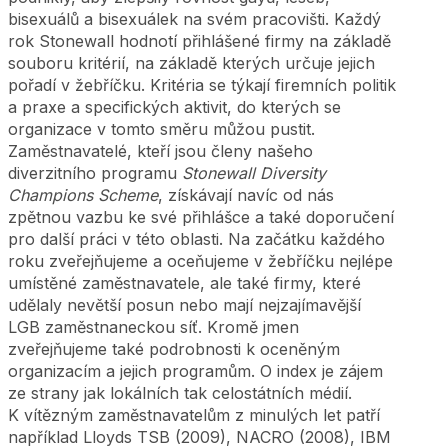
bisexuálů a bisexuálek na svém pracovišti. Každý
rok Stonewall hodnotí přihlášené firmy na základě
souboru kritérií, na základě kterých určuje jejich
pořadí v žebříčku. Kritéria se týkají firemních politik
a praxe a specifických aktivit, do kterých se
organizace v tomto směru můžou pustit.
Zaměstnavatelé, kteří jsou členy našeho
diverzitního programu
Stonewall Diversity
Champions Scheme
, získávají navíc od nás
zpětnou vazbu ke své přihlášce a také doporučení
pro další práci v této oblasti. Na začátku každého
roku zveřejňujeme a oceňujeme v žebříčku nejlépe
umístěné zaměstnavatele, ale také firmy, které
udělaly nevětší posun nebo mají nejzajímavější
LGB zaměstnaneckou síť. Kromě jmen
zveřejňujeme také podrobnosti k oceněným
organizacím a jejich programům. O index je zájem
ze strany jak lokálních tak celostátních médií.
K vítězným zaměstnavatelům z minulých let patří
například Lloyds TSB (2009), NACRO (2008), IBM