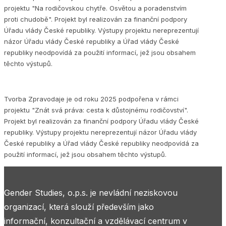
projektu "Na rodičovskou chytře. Osvětou a poradenstvím
proti chudobě". Projekt byl realizován za finanční podpory
Úřadu vlády České republiky. Výstupy projektu nereprezentují
názor Úřadu vlády České republiky a Úřad vlády České
republiky neodpovídá za použití informací, jež jsou obsahem
těchto výstupů.
Tvorba Zpravodaje je od roku 2025 podpořena v rámci
projektu "Znát svá práva: cesta k důstojnému rodičovství".
Projekt byl realizován za finanční podpory Úřadu vlády České
republiky. Výstupy projektu nereprezentují názor Úřadu vlády
České republiky a Úřad vlády České republiky neodpovídá za
použití informací, jež jsou obsahem těchto výstupů.
Gender Studies, o.p.s. je nevládní neziskovou
organizací, která slouží především jako
informační, konzultační a vzdělávací centrum v