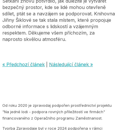
Setkání znovu potvrdilo, jak důležité je vytvářet
bezpečný prostor, kde se lidé mohou otevřeně
sdílet, ptát se a navzájem se podporovat. Knihovna
Jiřiny Šiklové se tak stala místem, které propojuje
odborné informace s lidskostí a vzájemným
respektem. Děkujeme všem příchozím, za
naprosto skvělou atmosféru.
« Předchozí článek
|
Následující článek »
Od roku 2020 je zpravodaj podpořen prostřednictví projektu
"Na jedné lodi - podpora rovných příležitostí ve firmách"
financovaného z Operačního programu Zaměstnanost.
Tvorba Zpravodaje byl v roce 2024 podpořena v rámci