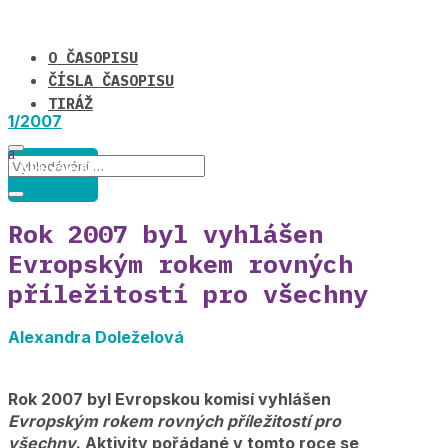
O ČASOPISU
ČÍSLA ČASOPISU
TIRÁŽ
1/2007
Aktuálně
Rok 2007 byl vyhlášen
Evropským rokem rovných
příležitostí pro všechny
Alexandra Doleželová
Rok 2007 byl Evropskou komisí vyhlášen
Evropským rokem rovných příležitostí pro
všechny
. Aktivity pořádané v tomto roce se