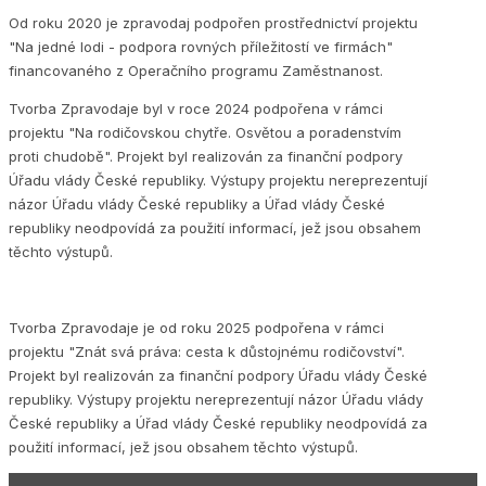
Od roku 2020 je zpravodaj podpořen prostřednictví projektu
"Na jedné lodi - podpora rovných příležitostí ve firmách"
financovaného z Operačního programu Zaměstnanost.
Tvorba Zpravodaje byl v roce 2024 podpořena v rámci
projektu "Na rodičovskou chytře. Osvětou a poradenstvím
proti chudobě". Projekt byl realizován za finanční podpory
Úřadu vlády České republiky. Výstupy projektu nereprezentují
názor Úřadu vlády České republiky a Úřad vlády České
republiky neodpovídá za použití informací, jež jsou obsahem
těchto výstupů.
Tvorba Zpravodaje je od roku 2025 podpořena v rámci
projektu "Znát svá práva: cesta k důstojnému rodičovství".
Projekt byl realizován za finanční podpory Úřadu vlády České
republiky. Výstupy projektu nereprezentují názor Úřadu vlády
České republiky a Úřad vlády České republiky neodpovídá za
použití informací, jež jsou obsahem těchto výstupů.