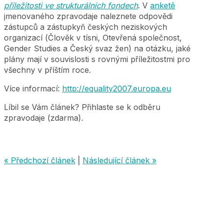
příležitosti ve strukturálních fondech
. V
anketě
jmenovaného zpravodaje naleznete odpovědi
zástupců a zástupkyň českých neziskových
organizací (Člověk v tísni, Otevřená společnost,
Gender Studies a Český svaz žen) na otázku, jaké
plány mají v souvislosti s rovnými příležitostmi pro
všechny v příštím roce.
Více informací:
http://equality2007.europa.eu
Líbil se Vám článek? Přihlaste se k odběru
zpravodaje (zdarma).
« Předchozí článek
|
Následující článek »