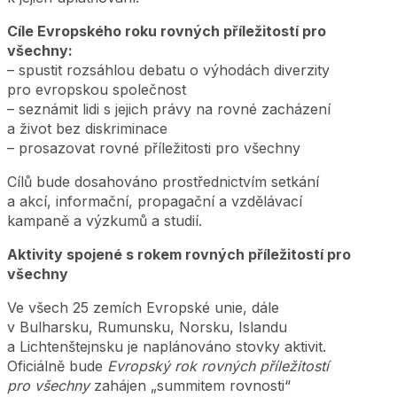
Cíle Evropského roku rovných příležitostí pro
všechny:
– spustit rozsáhlou debatu o výhodách diverzity
pro evropskou společnost
– seznámit lidi s jejich právy na rovné zacházení
a život bez diskriminace
– prosazovat rovné příležitosti pro všechny
Cílů bude dosahováno prostřednictvím setkání
a akcí, informační, propagační a vzdělávací
kampaně a výzkumů a studií.
Aktivity spojené s rokem rovných příležitostí pro
všechny
Ve všech 25 zemích Evropské unie, dále
v Bulharsku, Rumunsku, Norsku, Islandu
a Lichtenštejnsku je naplánováno stovky aktivit.
Oficiálně bude
Evropský rok rovných příležitostí
pro všechny
zahájen „summitem rovnosti“