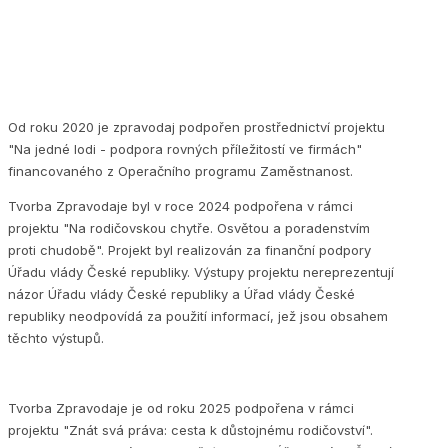
Od roku 2020 je zpravodaj podpořen prostřednictví projektu
"Na jedné lodi - podpora rovných příležitostí ve firmách"
financovaného z Operačního programu Zaměstnanost.
Tvorba Zpravodaje byl v roce 2024 podpořena v rámci
projektu "Na rodičovskou chytře. Osvětou a poradenstvím
proti chudobě". Projekt byl realizován za finanční podpory
Úřadu vlády České republiky. Výstupy projektu nereprezentují
názor Úřadu vlády České republiky a Úřad vlády České
republiky neodpovídá za použití informací, jež jsou obsahem
těchto výstupů.
Tvorba Zpravodaje je od roku 2025 podpořena v rámci
projektu "Znát svá práva: cesta k důstojnému rodičovství".