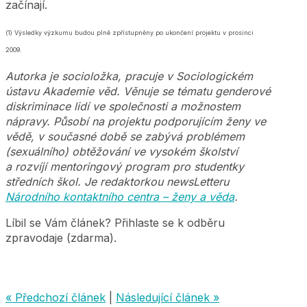
začínají.
(1) Výsledky výzkumu budou plně zpřístupněny po ukončení projektu v prosinci
2009.
Autorka je socioložka, pracuje v Sociologickém
ústavu Akademie věd. Věnuje se tématu genderové
diskriminace lidí ve společnosti a možnostem
nápravy. Působí na projektu podporujícím ženy ve
vědě, v současné době se zabývá problémem
(sexuálního) obtěžování ve vysokém školství
a rozvíjí mentoringový program pro studentky
středních škol. Je redaktorkou newsLetteru
Národního kontaktního centra – ženy a věda
.
Líbil se Vám článek? Přihlaste se k odběru
zpravodaje (zdarma).
« Předchozí článek
|
Následující článek »