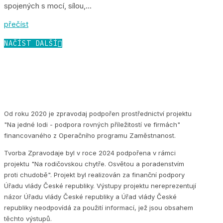
spojených s mocí, sílou,...
přečíst
NAČÍST DALŠÍ
Od roku 2020 je zpravodaj podpořen prostřednictví projektu
"Na jedné lodi - podpora rovných příležitostí ve firmách"
financovaného z Operačního programu Zaměstnanost.
Tvorba Zpravodaje byl v roce 2024 podpořena v rámci
projektu "Na rodičovskou chytře. Osvětou a poradenstvím
proti chudobě". Projekt byl realizován za finanční podpory
Úřadu vlády České republiky. Výstupy projektu nereprezentují
názor Úřadu vlády České republiky a Úřad vlády České
republiky neodpovídá za použití informací, jež jsou obsahem
těchto výstupů.