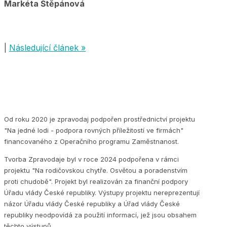
Markéta Štěpánová
|
Následující článek »
Od roku 2020 je zpravodaj podpořen prostřednictví projektu
"Na jedné lodi - podpora rovných příležitostí ve firmách"
financovaného z Operačního programu Zaměstnanost.
Tvorba Zpravodaje byl v roce 2024 podpořena v rámci
projektu "Na rodičovskou chytře. Osvětou a poradenstvím
proti chudobě". Projekt byl realizován za finanční podpory
Úřadu vlády České republiky. Výstupy projektu nereprezentují
názor Úřadu vlády České republiky a Úřad vlády České
republiky neodpovídá za použití informací, jež jsou obsahem
těchto výstupů.