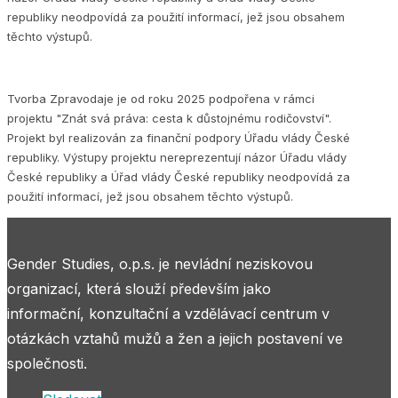
republiky neodpovídá za použití informací, jež jsou obsahem
těchto výstupů.
Tvorba Zpravodaje je od roku 2025 podpořena v rámci
projektu "Znát svá práva: cesta k důstojnému rodičovství".
Projekt byl realizován za finanční podpory Úřadu vlády České
republiky. Výstupy projektu nereprezentují názor Úřadu vlády
České republiky a Úřad vlády České republiky neodpovídá za
použití informací, jež jsou obsahem těchto výstupů.
Gender Studies, o.p.s. je nevládní neziskovou
organizací, která slouží především jako
informační, konzultační a vzdělávací centrum v
otázkách vztahů mužů a žen a jejich postavení ve
společnosti.