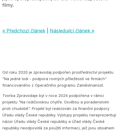
filmy.
« Předchozí článek
|
Následující článek »
Od roku 2020 je zpravodaj podpořen prostřednictví projektu
"Na jedné lodi - podpora rovných příležitostí ve firmách"
financovaného z Operačního programu Zaměstnanost.
Tvorba Zpravodaje byl v roce 2024 podpořena v rámci
projektu "Na rodičovskou chytře. Osvětou a poradenstvím
proti chudobě". Projekt byl realizován za finanční podpory
Úřadu vlády České republiky. Výstupy projektu nereprezentují
názor Úřadu vlády České republiky a Úřad vlády České
republiky neodpovídá za použití informací, jež jsou obsahem