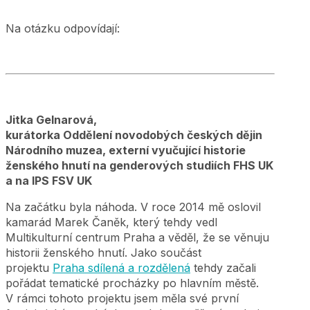
Na otázku odpovídají:
Jitka Gelnarová,
kurátorka Oddělení novodobých českých dějin
Národního muzea, externí vyučující historie
ženského hnutí na genderových studiích FHS UK
a na IPS FSV UK
Na začátku byla náhoda. V roce 2014 mě oslovil
kamarád Marek Čaněk, který tehdy vedl
Multikulturní centrum Praha a věděl, že se věnuju
historii ženského hnutí. Jako součást
projektu
Praha sdílená a rozdělená
tehdy začali
pořádat tematické procházky po hlavním městě.
V rámci tohoto projektu jsem měla své první