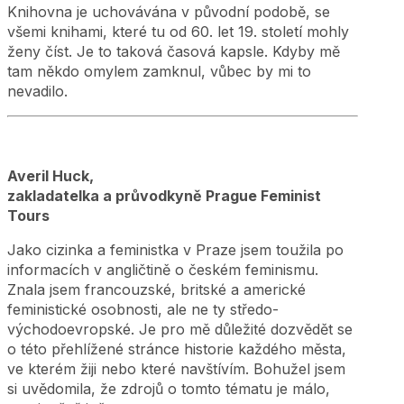
Knihovna je uchovávána v původní podobě, se
všemi knihami, které tu od 60. let 19. století mohly
ženy číst. Je to taková časová kapsle. Kdyby mě
tam někdo omylem zamknul, vůbec by mi to
nevadilo.
Averil Huck,
zakladatelka a průvodkyně Prague Feminist
Tours
Jako cizinka a feministka v Praze jsem toužila po
informacích v angličtině o českém feminismu.
Znala jsem francouzské, britské a americké
feministické osobnosti, ale ne ty středo-
východoevropské. Je pro mě důležité dozvědět se
o této přehlížené stránce historie každého města,
ve kterém žiji nebo které navštívím. Bohužel jsem
si uvědomila, že zdrojů o tomto tématu je málo,