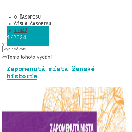
O ČASOPISU
ČÍSLA ČASOPISU
TIRÁŽ
1/2024
Téma tohoto vydání:
Zapomenutá místa ženské
historie