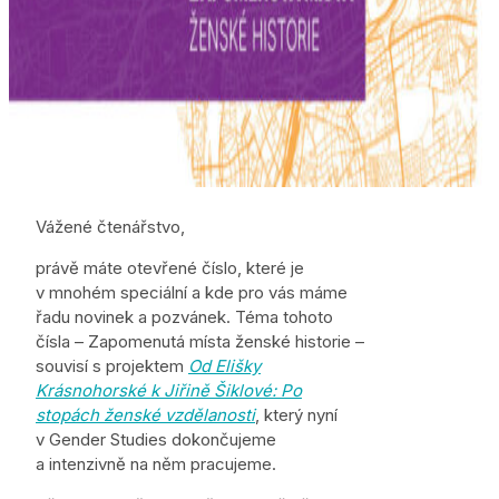
Vážené čtenářstvo,
právě máte otevřené číslo, které je
v mnohém speciální a kde pro vás máme
řadu novinek a pozvánek. Téma tohoto
čísla – Zapomenutá místa ženské historie –
souvisí s projektem
Od Elišky
Krásnohorské k Jiřině Šiklové: Po
stopách ženské vzdělanosti
, který nyní
v Gender Studies dokončujeme
a intenzivně na něm pracujeme.