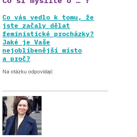
Co si myslíte o … ?
Co vás vedlo k tomu, že
jste začaly dělat
feministické procházky?
Jaké je Vaše
nejoblíbenější místo
a proč?
Na otázku odpovídají: