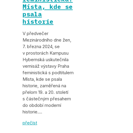
Místa, kde se
psala
historie
V předvečer
Mezinárodního dne žen,
7. března 2024, se
v prostorách Kampusu
Hybernská uskutečnila
vernisáž výstavy Praha
feministická s podtitulem
Místa, kde se psala
historie, zaměřená na
přelom 19. a 20. století
s částečným přesahem
do období moderní
historie.…
přečíst