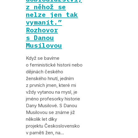
z něhož se
nelze jen tak
vymanit.”
Rozhovor
s Danou
Musilovou
Když se bavíme
o feministické historii nebo
dějinách českého
ženského hnutí, jedním
z prvních jmen, které mi
vždy vytanou na mysl, je
jméno profesorky historie
Dany Musilové. S Danou
Musilovou se známe již
několik let díky
projektu Československo
v paměti žen, na…