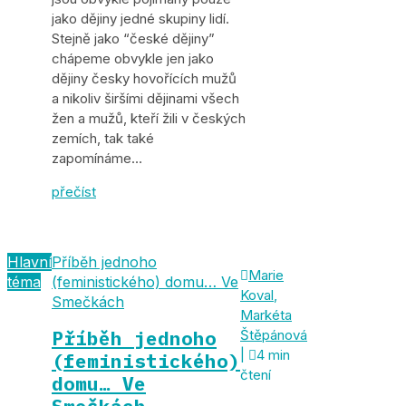
jako dějiny jedné skupiny lidí.
Stejně jako “české dějiny”
chápeme obvykle jen jako
dějiny česky hovořících mužů
a nikoliv širšími dějinami všech
žen a mužů, kteří žili v českých
zemích, tak také
zapomínáme…
přečíst
Hlavní
Příběh jednoho

Marie
téma
(feministického) domu… Ve
Koval
,
Smečkách
Markéta
Příběh jednoho
Štěpánová
|

4 min
(feministického)
čtení
domu… Ve
Smečkách