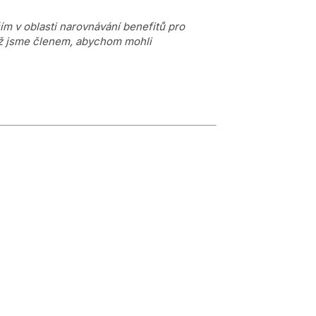
ím v oblasti narovnávání benefitů pro
hož jsme členem, abychom mohli