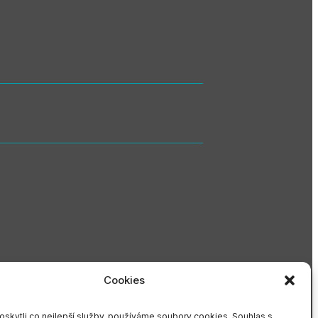
Cookies
skytli co nejlepší služby, používáme soubory cookies. Souhlas s