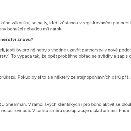
kého zákoníku, se na ty, kteří zůstanou v registrovaném partnerstv
rany bohužel nebudou mít nárok.
rtnerství znovu?
leli, jestli by pro ně nebylo vhodné uzavřít partnerství v nové po
nerství. To vypadá tak, že opět proběhne obřad se svědky a zápis 
růkazu. Pokud by si to ale některý ze stejnopohlavních párů přál
 Shearman. V rámci svých klientských i pro bono aktivit se dlou
 principu rovnosti. V tomto směru spolupracuje s platformami Pride