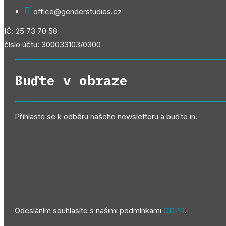

office@genderstudies.cz
IČ: 25 73 70 58
číslo účtu: 300033103/0300
Buďte v obraze
Přihlaste se k odběru našeho newsletteru a buďte in.
Odesláním souhlasíte s našimi podmínkami
GDPR
.