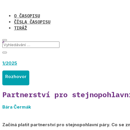
O ČASOPISU
ČÍSLA ČASOPISU
TIRÁŽ
1/2025
Rozhovor
Partnerství pro stejnopohlavn
Bára Čermák
Začíná platit partnerství pro stejnopohlavní páry. Co se