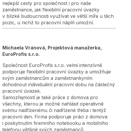
nejlepší cesty pro společnost i pro naše
zaměstnance, jak flexibilní pracovní úvazky
v blízké budoucnosti využívat ve větší míře u těch
pozic, u nichž to pracovní náplň umožní.
Michaela Vránová, Projektová manažerka,
EuroProfis s.r.o.
Společnost EuroProfis s.r.o. velmi intenzívně
podporuje flexibilní pracovní úvazky a umožňuje
svým zaměstnancům a zaměstnankyním
dohodnout individuální pracovní dobu na částečný
pracovní úvazek.
Samozřejmostí je také práce z domova pro
všechny, kterou je možné nahlásit operativně
svému nadřízenému či nadřízené třeba i tentýž
pracovní den. Firma podporuje práci z domova
i poskytnutím firemního notebooku a mobilního
telefonu většině svých zaměstnanců