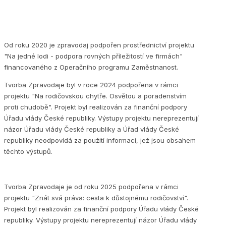
Od roku 2020 je zpravodaj podpořen prostřednictví projektu
"Na jedné lodi - podpora rovných příležitostí ve firmách"
financovaného z Operačního programu Zaměstnanost.
Tvorba Zpravodaje byl v roce 2024 podpořena v rámci
projektu "Na rodičovskou chytře. Osvětou a poradenstvím
proti chudobě". Projekt byl realizován za finanční podpory
Úřadu vlády České republiky. Výstupy projektu nereprezentují
názor Úřadu vlády České republiky a Úřad vlády České
republiky neodpovídá za použití informací, jež jsou obsahem
těchto výstupů.
Tvorba Zpravodaje je od roku 2025 podpořena v rámci
projektu "Znát svá práva: cesta k důstojnému rodičovství".
Projekt byl realizován za finanční podpory Úřadu vlády České
republiky. Výstupy projektu nereprezentují názor Úřadu vlády