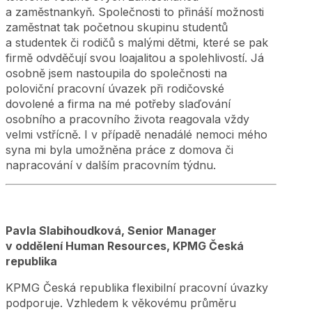
a zaměstnankyň. Společnosti to přináší možnosti
zaměstnat tak početnou skupinu studentů
a studentek či rodičů s malými dětmi, které se pak
firmě odvděčují svou loajalitou a spolehlivostí. Já
osobně jsem nastoupila do společnosti na
poloviční pracovní úvazek při rodičovské
dovolené a firma na mé potřeby slaďování
osobního a pracovního života reagovala vždy
velmi vstřícně. I v případě nenadálé nemoci mého
syna mi byla umožněna práce z domova či
napracování v dalším pracovním týdnu.
Pavla Slabihoudková, Senior Manager
v oddělení Human Resources, KPMG Česká
republika
KPMG Česká republika flexibilní pracovní úvazky
podporuje. Vzhledem k věkovému průměru