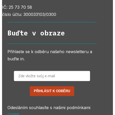
IČ: 25 73 70 58
číslo účtu: 300033103/0300
Buďte v obraze
Přihlaste se k odběru našeho newsletteru a
buďte in.
PŘIHLÁSIT K ODBĚRU
Odesláním souhlasíte s našimi podmínkami
GDPR
.