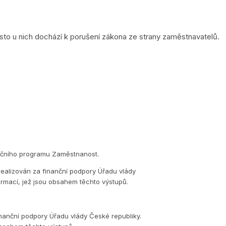
to u nich dochází k porušení zákona ze strany zaměstnavatelů.
eračního programu Zaměstnanost.
realizován za finanční podpory Úřadu vlády
ormací, jež jsou obsahem těchto výstupů.
inanční podpory Úřadu vlády České republiky.