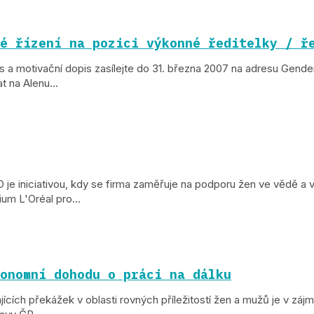
é řízení na pozici výkonné ředitelky / ř
s a motivační dopis zasílejte do 31. března 2007 na adresu Gende
 na Alenu...
je iniciativou, kdy se firma zaměřuje na podporu žen ve vědě a v
um L'Oréal pro...
onomní dohodu o práci na dálku
ích překážek v oblasti rovných příležitostí žen a mužů je v zájmu