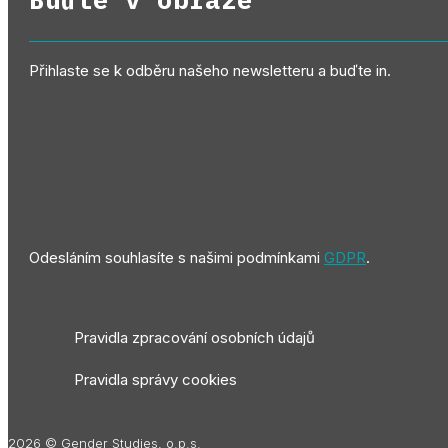
Přihlaste se k odběru našeho newsletteru a buďte in.
Odesláním souhlasíte s našimi podmínkami
GDPR
.
Pravidla zpracování osobních údajů
Pravidla správy cookies
2026 © Gender Studies, o.p.s.