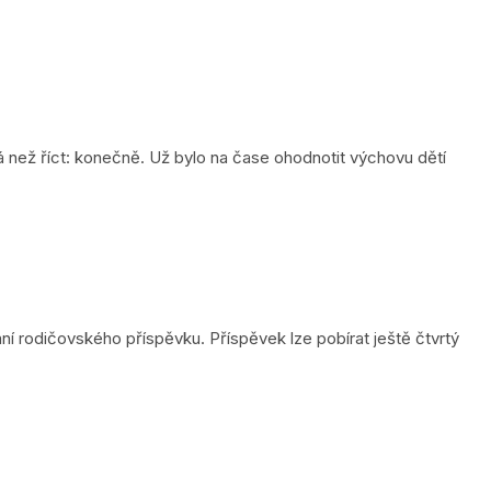
 než říct: konečně. Už bylo na čase ohodnotit výchovu dětí
ní rodičovského příspěvku. Příspěvek lze pobírat ještě čtvrtý