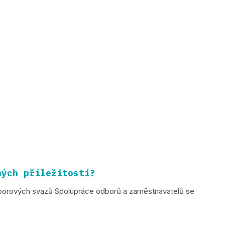
ných příležitostí?
dborových svazů Spolupráce odborů a zaměstnavatelů se