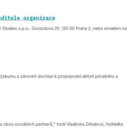
editele organizace
r Studies o.p.s.: Gorazdova 20, 120 00 Praha 2, nebo emailem na
ýzkumu a zároveň dochází k propojování aktivit privátního a
 obou sociálních partnerů," tvrdí Vladimíra Drbalová, ředitelka